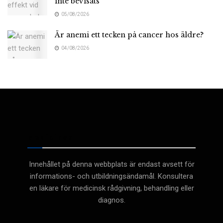
inte bevisats
05/08/2026
Är anemi ett tecken på cancer hos äldre?
04/08/2026
Medicinsk
Innehållet på denna webbplats är endast avsett för
informations- och utbildningsändamål. Konsultera
en läkare för medicinsk rådgivning, behandling eller
diagnos.