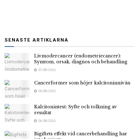
SENASTE ARTIKLARNA
Livmodercancer (endometriecancer):
Symtom, orsak, diagnos och behandling
07/08/2026
Cancerformer som höjer kalcitoninnivån
06/08/2026
Kalcitonintest: Syfte och tolkning av
resultat
06/08/2026
Bigiftets effekt vid cancerbehandling har