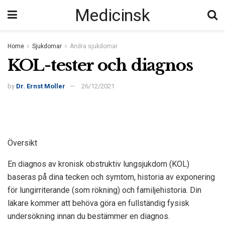
Medicinsk
Home
Sjukdomar
Andra sjukdomar
KOL-tester och diagnos
by
Dr. Ernst Moller
26/12/2021
Översikt
En diagnos av kronisk obstruktiv lungsjukdom (KOL)
baseras på dina tecken och symtom, historia av exponering
för lungirriterande (som rökning) och familjehistoria. Din
läkare kommer att behöva göra en fullständig fysisk
undersökning innan du bestämmer en diagnos.