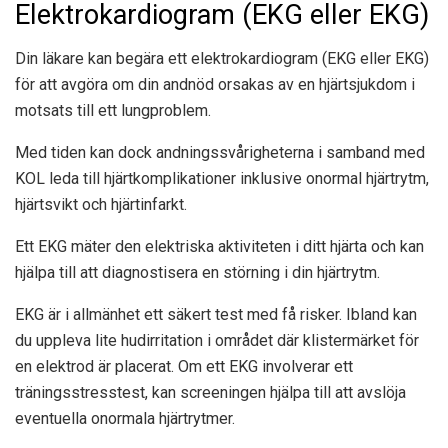
Elektrokardiogram (EKG eller EKG)
Din läkare kan begära ett elektrokardiogram (EKG eller EKG)
för att avgöra om din andnöd orsakas av en hjärtsjukdom i
motsats till ett lungproblem.
Med tiden kan dock andningssvårigheterna i samband med
KOL leda till hjärtkomplikationer inklusive onormal hjärtrytm,
hjärtsvikt och hjärtinfarkt.
Ett EKG mäter den elektriska aktiviteten i ditt hjärta och kan
hjälpa till att diagnostisera en störning i din hjärtrytm.
EKG är i allmänhet ett säkert test med få risker. Ibland kan
du uppleva lite hudirritation i området där klistermärket för
en elektrod är placerat. Om ett EKG involverar ett
träningsstresstest, kan screeningen hjälpa till att avslöja
eventuella onormala hjärtrytmer.