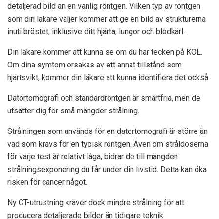
detaljerad bild än en vanlig röntgen. Vilken typ av röntgen
som din läkare väljer kommer att ge en bild av strukturerna
inuti bröstet, inklusive ditt hjärta, lungor och blodkärl.
Din läkare kommer att kunna se om du har tecken på KOL.
Om dina symtom orsakas av ett annat tillstånd som
hjärtsvikt, kommer din läkare att kunna identifiera det också.
Datortomografi och standardröntgen är smärtfria, men de
utsätter dig för små mängder strålning.
Strålningen som används för en datortomografi är större än
vad som krävs för en typisk röntgen. Även om stråldoserna
för varje test är relativt låga, bidrar de till mängden
strålningsexponering du får under din livstid. Detta kan öka
risken för cancer något.
Ny CT-utrustning kräver dock mindre strålning för att
producera detaljerade bilder än tidigare teknik.