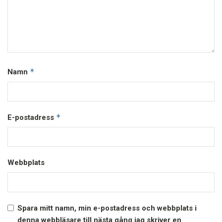
*
Namn
*
E-postadress
Webbplats
Spara mitt namn, min e-postadress och webbplats i
denna webbläsare till nästa gång jag skriver en