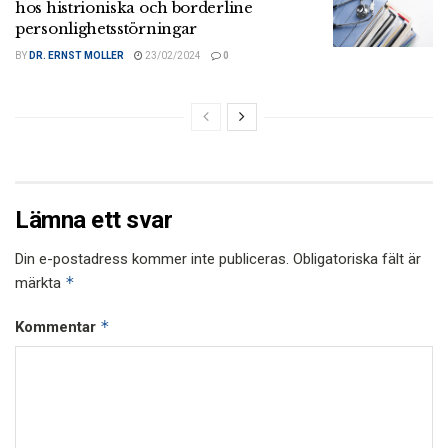
hos histrioniska och borderline
personlighetsstörningar
BY
DR. ERNST MOLLER
23/02/2024
0
Lämna ett svar
Din e-postadress kommer inte publiceras.
Obligatoriska fält är
*
märkta
*
Kommentar