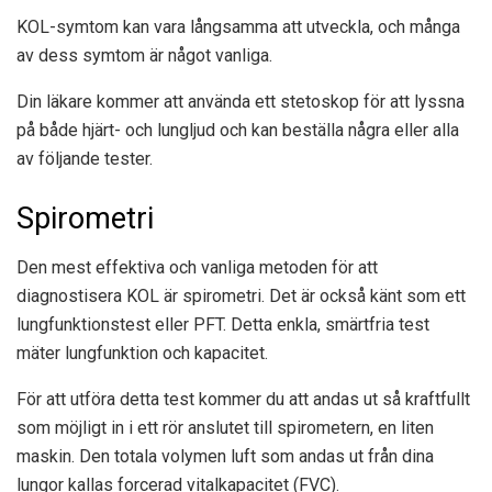
KOL-symtom kan vara långsamma att utveckla, och många
av dess symtom är något vanliga.
Din läkare kommer att använda ett stetoskop för att lyssna
på både hjärt- och lungljud och kan beställa några eller alla
av följande tester.
Spirometri
Den mest effektiva och vanliga metoden för att
diagnostisera KOL är spirometri. Det är också känt som ett
lungfunktionstest eller PFT. Detta enkla, smärtfria test
mäter lungfunktion och kapacitet.
För att utföra detta test kommer du att andas ut så kraftfullt
som möjligt in i ett rör anslutet till spirometern, en liten
maskin. Den totala volymen luft som andas ut från dina
lungor kallas forcerad vitalkapacitet (FVC).