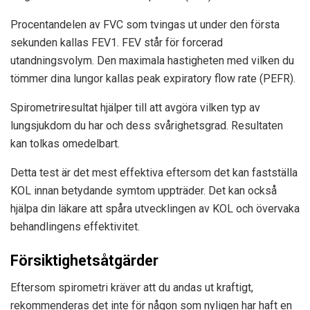
Procentandelen av FVC som tvingas ut under den första
sekunden kallas FEV1. FEV står för forcerad
utandningsvolym. Den maximala hastigheten med vilken du
tömmer dina lungor kallas peak expiratory flow rate (PEFR).
Spirometriresultat hjälper till att avgöra vilken typ av
lungsjukdom du har och dess svårighetsgrad. Resultaten
kan tolkas omedelbart.
Detta test är det mest effektiva eftersom det kan fastställa
KOL innan betydande symtom uppträder. Det kan också
hjälpa din läkare att spåra utvecklingen av KOL och övervaka
behandlingens effektivitet.
Försiktighetsåtgärder
Eftersom spirometri kräver att du andas ut kraftigt,
rekommenderas det inte för någon som nyligen har haft en