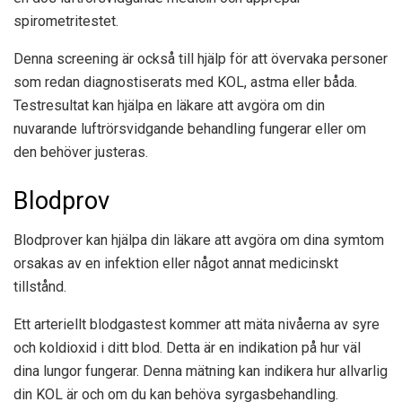
spirometritestet.
Denna screening är också till hjälp för att övervaka personer
som redan diagnostiserats med KOL, astma eller båda.
Testresultat kan hjälpa en läkare att avgöra om din
nuvarande luftrörsvidgande behandling fungerar eller om
den behöver justeras.
Blodprov
Blodprover kan hjälpa din läkare att avgöra om dina symtom
orsakas av en infektion eller något annat medicinskt
tillstånd.
Ett arteriellt blodgastest kommer att mäta nivåerna av syre
och koldioxid i ditt blod. Detta är en indikation på hur väl
dina lungor fungerar. Denna mätning kan indikera hur allvarlig
din KOL är och om du kan behöva syrgasbehandling.