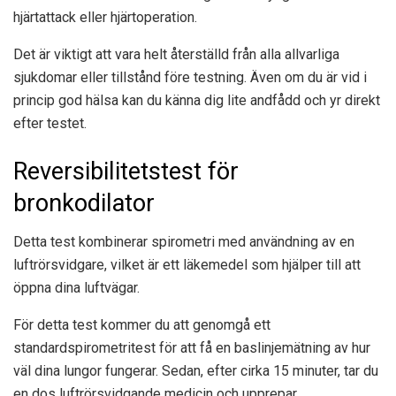
hjärtattack eller hjärtoperation.
Det är viktigt att vara helt återställd från alla allvarliga
sjukdomar eller tillstånd före testning. Även om du är vid i
princip god hälsa kan du känna dig lite andfådd och yr direkt
efter testet.
Reversibilitetstest för
bronkodilator
Detta test kombinerar spirometri med användning av en
luftrörsvidgare, vilket är ett läkemedel som hjälper till att
öppna dina luftvägar.
För detta test kommer du att genomgå ett
standardspirometritest för att få en baslinjemätning av hur
väl dina lungor fungerar. Sedan, efter cirka 15 minuter, tar du
en dos luftrörsvidgande medicin och upprepar