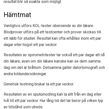
resultat blir så exakta som möjligt.
Hämtmat
Vanligtvis utförs KOL-tester oberoende av din läkare.
Blodprover utförs på ett testcenter och prover skickas till
ett labb för studier. Resultat kan ofta erhållas inom ett par
dagar eller högst ett par veckor.
Resultaten av spirometritester tar också ett par dagar att nå
din läkare, även om din läkare kanske kan se dem samma
dag om det är bråttom. Detsamma gäller datortomografi och
andra bildundersökningar.
Genetisk testning brukar ta ett par veckor.
Resultaten av en sputumodling kan ta allt från en dag eller
två till ett par veckor. Hur lång tid det tar beror på vilken typ
av tillstånd som utreds.