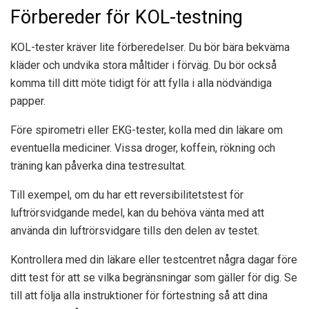
Förbereder för KOL-testning
KOL-tester kräver lite förberedelser. Du bör bära bekväma
kläder och undvika stora måltider i förväg. Du bör också
komma till ditt möte tidigt för att fylla i alla nödvändiga
papper.
Före spirometri eller EKG-tester, kolla med din läkare om
eventuella mediciner. Vissa droger, koffein, rökning och
träning kan påverka dina testresultat.
Till exempel, om du har ett reversibilitetstest för
luftrörsvidgande medel, kan du behöva vänta med att
använda din luftrörsvidgare tills den delen av testet.
Kontrollera med din läkare eller testcentret några dagar före
ditt test för att se vilka begränsningar som gäller för dig. Se
till att följa alla instruktioner för förtestning så att dina