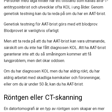
Personer med låga nivåer har ett tillstånd som kallas alfa-1-
antitrypsinbrist och utvecklar ofta KOL i ung ålder. Genom
genetisk testning kan du ta reda på om du har en AAT-brist.
Genetisk testning för AAT-brist görs med ett blodprov.
Blodprovet är vanligtvis ofarligt.
Men att ta reda på att du har AAT-brist kan vara utmanande,
särskilt om du inte har fått diagnosen KOL. Att ha AAT-brist
garanterar inte att du så småningom kommer att få
lungproblem, men det ökar oddsen.
Om du har diagnosen KOL men du har aldrig rökt, du har
aldrig arbetat med skadliga kemikalier och föroreningar,
eller om du är under 50 år, kan du ha AAT-brist.
Röntgen eller CT-skanning
En datortomografi är en typ av röntgen som skapar en mer