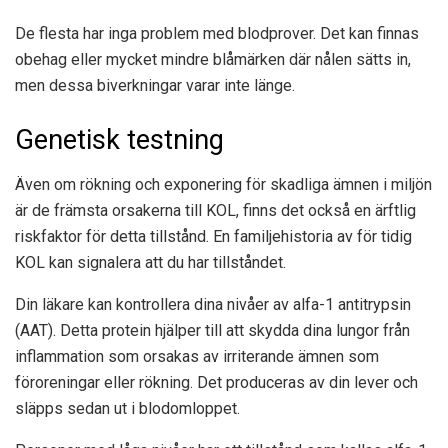
De flesta har inga problem med blodprover. Det kan finnas
obehag eller mycket mindre blåmärken där nålen sätts in,
men dessa biverkningar varar inte länge.
Genetisk testning
Även om rökning och exponering för skadliga ämnen i miljön
är de främsta orsakerna till KOL, finns det också en ärftlig
riskfaktor för detta tillstånd. En familjehistoria av för tidig
KOL kan signalera att du har tillståndet.
Din läkare kan kontrollera dina nivåer av alfa-1 antitrypsin
(AAT). Detta protein hjälper till att skydda dina lungor från
inflammation som orsakas av irriterande ämnen som
föroreningar eller rökning. Det produceras av din lever och
släpps sedan ut i blodomloppet.