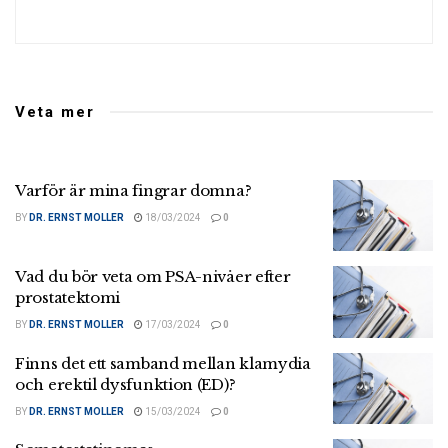
Veta mer
Varför är mina fingrar domna?
BY
DR. ERNST MOLLER
18/03/2024
0
Vad du bör veta om PSA-nivåer efter
prostatektomi
BY
DR. ERNST MOLLER
17/03/2024
0
Finns det ett samband mellan klamydia
och erektil dysfunktion (ED)?
BY
DR. ERNST MOLLER
15/03/2024
0