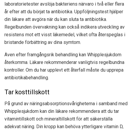
laboratorietester avslöja bakteriens närvaro i två eller flera
år efter att du börjat ta antibiotika. Uppföljningstest hjälper
din läkare att avgöra när du kan sluta ta antibiotika.
Regelbunden övervakning kan också indikera utveckling av
resistens mot ett visst läkemedel, vilket ofta återspeglas i
bristande förbättring av dina symtom.
Även efter framgångsrik behandling kan Whipplesjukdom
återkomma. Läkare rekommenderar vanligtvis regelbundna
kontroller. Om du har upplevt ett återfall måste du upprepa
antibiotikabehandling.
Tar kosttillskott
På grund av näringsabsorptionsvårigheterna i samband med
Whipplesjukdom kan din läkare rekommendera att du tar
vitamintillskott och mineraltillskott för att säkerställa
adekvat näring. Din kropp kan behöva ytterligare vitamin D,