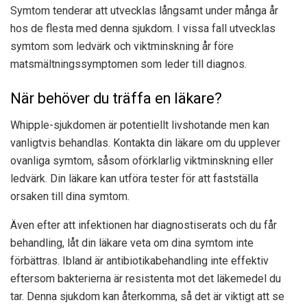
Symtom tenderar att utvecklas långsamt under många år
hos de flesta med denna sjukdom. I vissa fall utvecklas
symtom som ledvärk och viktminskning år före
matsmältningssymptomen som leder till diagnos.
När behöver du träffa en läkare?
Whipple-sjukdomen är potentiellt livshotande men kan
vanligtvis behandlas. Kontakta din läkare om du upplever
ovanliga symtom, såsom oförklarlig viktminskning eller
ledvärk. Din läkare kan utföra tester för att fastställa
orsaken till dina symtom.
Även efter att infektionen har diagnostiserats och du får
behandling, låt din läkare veta om dina symtom inte
förbättras. Ibland är antibiotikabehandling inte effektiv
eftersom bakterierna är resistenta mot det läkemedel du
tar. Denna sjukdom kan återkomma, så det är viktigt att se