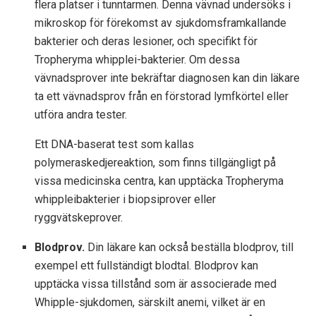
flera platser i tunntarmen. Denna vävnad undersöks i
mikroskop för förekomst av sjukdomsframkallande
bakterier och deras lesioner, och specifikt för
Tropheryma whipplei-bakterier. Om dessa
vävnadsprover inte bekräftar diagnosen kan din läkare
ta ett vävnadsprov från en förstorad lymfkörtel eller
utföra andra tester.
Ett DNA-baserat test som kallas
polymeraskedjereaktion, som finns tillgängligt på
vissa medicinska centra, kan upptäcka Tropheryma
whippleibakterier i biopsiprover eller
ryggvätskeprover.
Blodprov.
Din läkare kan också beställa blodprov, till
exempel ett fullständigt blodtal. Blodprov kan
upptäcka vissa tillstånd som är associerade med
Whipple-sjukdomen, särskilt anemi, vilket är en