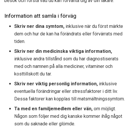
besök och förstå vad du kan förvänta dig av din läkare.
Information att samla i förväg
Skriv ner dina symtom,
inklusive när du först märkte
dem och hur de kan ha förändrats eller förvärrats med
tiden.
Skriv ner din medicinska viktiga information,
inklusive andra tillstånd som du har diagnostiserats
med och namnen på alla mediciner, vitaminer och
kosttillskott du tar.
Skriv ner viktig personlig information,
inklusive
eventuella förändringar eller stressfaktorer i ditt liv.
Dessa faktorer kan kopplas till matsmältningssymtom.
Ta med en familjemedlem eller vän,
om möjligt.
Någon som följer med dig kanske kommer ihåg något
som du saknade eller glömde.