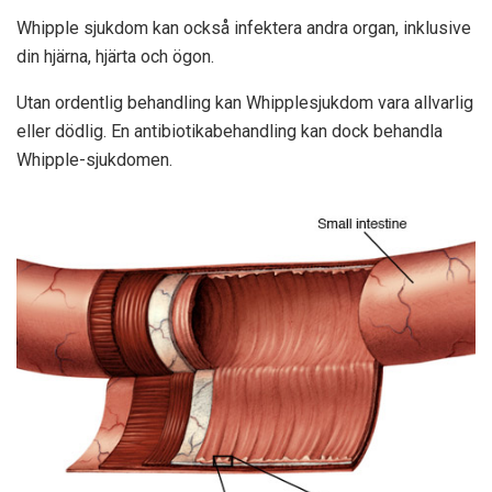
Whipple sjukdom kan också infektera andra organ, inklusive
din hjärna, hjärta och ögon.
Utan ordentlig behandling kan Whipplesjukdom vara allvarlig
eller dödlig. En antibiotikabehandling kan dock behandla
Whipple-sjukdomen.