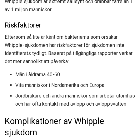
Whipple sjukdom är extremt sällsynt och drabbar färre än 1
av 1 miljon människor.
Riskfaktorer
Eftersom så lite är känt om bakterierna som orsakar
Whipple-sjukdomen har riskfaktorer för sjukdomen inte
identifierats tydligt. Baserat på tillgängliga rapporter verkar
det mer sannolikt att påverka:
Män i åldrarna 40-60
Vita människor i Nordamerika och Europa
Jordbrukare och andra människor som arbetar utomhus
och har ofta kontakt med avlopp och avloppsvatten
Komplikationer av Whipple
sjukdom