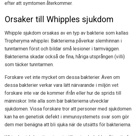
efter att symtomen återkommer.
Orsaker till Whipples sjukdom
Whipple sjukdom orsakas av en typ av bakterie som kallas
Tropheryma whipplei. Bakterierna påverkar slemhinnan i
tunntarmen först och bildar små lesioner i tarmväggen.
Bakterierna skadar också de fina, håriga utsprången (villi)
som täcker tunntarmen.
Forskare vet inte mycket om dessa bakterier. Även om
dessa bakterier verkar vara lätt närvarande i miljön vet
forskare inte var de kommer ifrån eller hur de sprids till
människor. Inte alla som bär bakterierna utvecklar
sjukdomen. Vissa forskare tror att personer med sjukdomen
kan ha en genetisk defekt i immunsystemets svar som gör
dem mer benägna att bli sjuka när de utsätts för bakterierna.