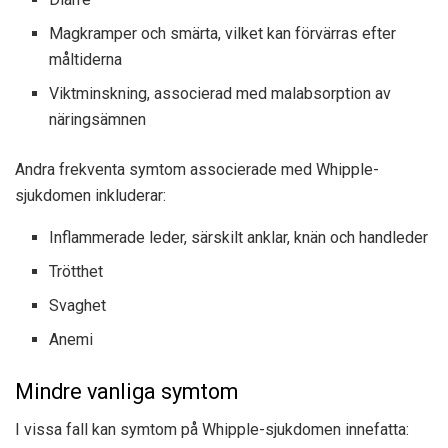
Magkramper och smärta, vilket kan förvärras efter
måltiderna
Viktminskning, associerad med malabsorption av
näringsämnen
Andra frekventa symtom associerade med Whipple-
sjukdomen inkluderar:
Inflammerade leder, särskilt anklar, knän och handleder
Trötthet
Svaghet
Anemi
Mindre vanliga symtom
I vissa fall kan symtom på Whipple-sjukdomen innefatta: