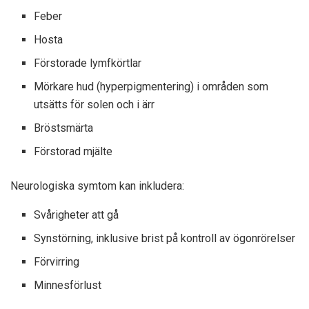
Feber
Hosta
Förstorade lymfkörtlar
Mörkare hud (hyperpigmentering) i områden som
utsätts för solen och i ärr
Bröstsmärta
Förstorad mjälte
Neurologiska symtom kan inkludera:
Svårigheter att gå
Synstörning, inklusive brist på kontroll av ögonrörelser
Förvirring
Minnesförlust