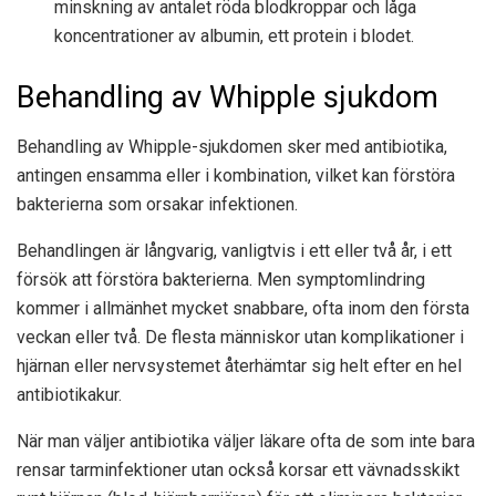
minskning av antalet röda blodkroppar och låga
koncentrationer av albumin, ett protein i blodet.
Behandling av Whipple sjukdom
Behandling av Whipple-sjukdomen sker med antibiotika,
antingen ensamma eller i kombination, vilket kan förstöra
bakterierna som orsakar infektionen.
Behandlingen är långvarig, vanligtvis i ett eller två år, i ett
försök att förstöra bakterierna. Men symptomlindring
kommer i allmänhet mycket snabbare, ofta inom den första
veckan eller två. De flesta människor utan komplikationer i
hjärnan eller nervsystemet återhämtar sig helt efter en hel
antibiotikakur.
När man väljer antibiotika väljer läkare ofta de som inte bara
rensar tarminfektioner utan också korsar ett vävnadsskikt