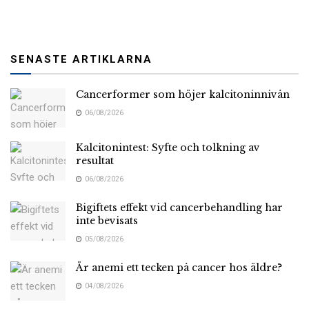
SENASTE ARTIKLARNA
Cancerformer som höjer kalcitoninnivån
06/08/2026
Kalcitonintest: Syfte och tolkning av
resultat
06/08/2026
Bigiftets effekt vid cancerbehandling har
inte bevisats
05/08/2026
Är anemi ett tecken på cancer hos äldre?
04/08/2026