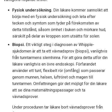
Fysisk undersökning.
Din läkare kommer sannolikt att
börja med en fysisk undersökning och leta efter
tecken och symtom som tyder på förekomsten av
detta tillstånd, såsom ömhet i buken och mörkare hud,
särskilt på delar av kroppen som utsätts för solen.
Biopsi.
Ett viktigt steg i diagnosen av Whipple-
sjukdomen är att ta ett vävnadsprov (biopsi), vanligtvis
från tunntarmens slemhinna. För att göra detta utför din
läkare vanligtvis en övre endoskopi. Förfarandet
använder ett tunt, flexibelt rör (omfång) som passerar
genom munnen, halsen, luftröret och magen till
tunntarmen. Omfattningen gör det möjligt för din läkare
att se dina matsmältningspassager och ta
vävnadsprover.
Under proceduren tar läkare bort vävnadsprover från