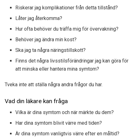
Riskerar jag komplikationer från detta tillstånd?
Låter jag återkomma?
Hur ofta behöver du träffa mig för övervakning?
Behöver jag ändra min kost?
Ska jag ta några näringstillskott?
Finns det några livsstilsförändringar jag kan göra för
att minska eller hantera mina symtom?
Tveka inte att ställa några andra frågor du har.
Vad din läkare kan fråga
Vilka är dina symtom och när märkte du dem?
Har dina symtom blivit värre med tiden?
Är dina symtom vanligtvis värre efter en måltid?