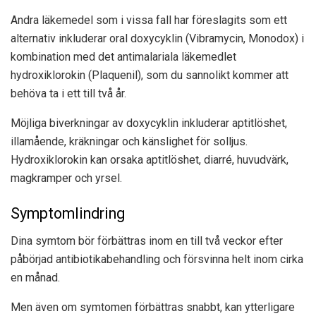
Andra läkemedel som i vissa fall har föreslagits som ett
alternativ inkluderar oral doxycyklin (Vibramycin, Monodox) i
kombination med det antimalariala läkemedlet
hydroxiklorokin (Plaquenil), som du sannolikt kommer att
behöva ta i ett till två år.
Möjliga biverkningar av doxycyklin inkluderar aptitlöshet,
illamående, kräkningar och känslighet för solljus.
Hydroxiklorokin kan orsaka aptitlöshet, diarré, huvudvärk,
magkramper och yrsel.
Symptomlindring
Dina symtom bör förbättras inom en till två veckor efter
påbörjad antibiotikabehandling och försvinna helt inom cirka
en månad.
Men även om symtomen förbättras snabbt, kan ytterligare