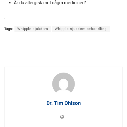
Är du allergisk mot några mediciner?
.
Tags:
Whipple sjukdom
Whipple sjukdom behandling
Dr. Tim Ohlson