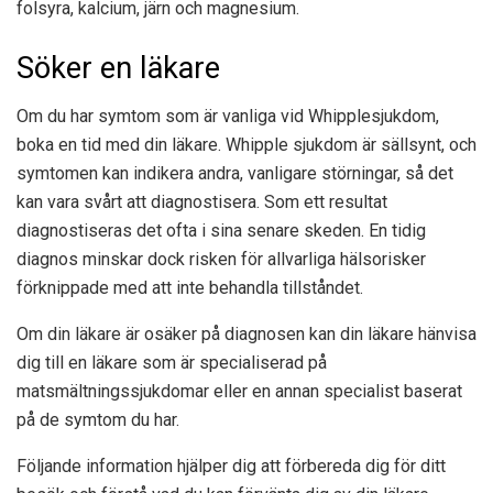
folsyra, kalcium, järn och magnesium.
Söker en läkare
Om du har symtom som är vanliga vid Whipplesjukdom,
boka en tid med din läkare. Whipple sjukdom är sällsynt, och
symtomen kan indikera andra, vanligare störningar, så det
kan vara svårt att diagnostisera. Som ett resultat
diagnostiseras det ofta i sina senare skeden. En tidig
diagnos minskar dock risken för allvarliga hälsorisker
förknippade med att inte behandla tillståndet.
Om din läkare är osäker på diagnosen kan din läkare hänvisa
dig till en läkare som är specialiserad på
matsmältningssjukdomar eller en annan specialist baserat
på de symtom du har.
Följande information hjälper dig att förbereda dig för ditt