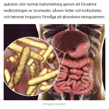
sjukdom stör normal matsmältning genom att försämra
nedbrytningen av livsmedel, såsom fetter och kolhydrater,
och hämmar kroppens förmåga att absorbera näringsämnen.
Whipple sjukdom