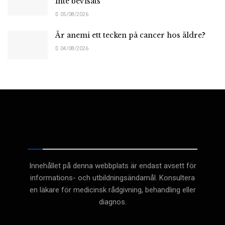
inte bevisats
05/08/2026
Är anemi ett tecken på cancer hos äldre?
04/08/2026
Medicinsk
Innehållet på denna webbplats är endast avsett för
informations- och utbildningsändamål. Konsultera
en läkare för medicinsk rådgivning, behandling eller
diagnos.