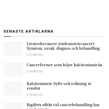
SENASTE ARTIKLARNA
Livmodercancer (endometriecancer):
Symtom, orsak, diagnos och behandling
07/08/2026
Cancerformer som höjer kalcitoninnivån
06/08/2026
Kalcitonintest: Syfte och tolkning av
resultat
06/08/2026
Bigiftets effekt vid cancerbehandling har