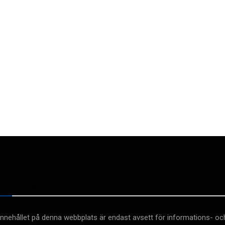
Medicinsk
Innehållet på denna webbplats är endast avsett för informations- oc