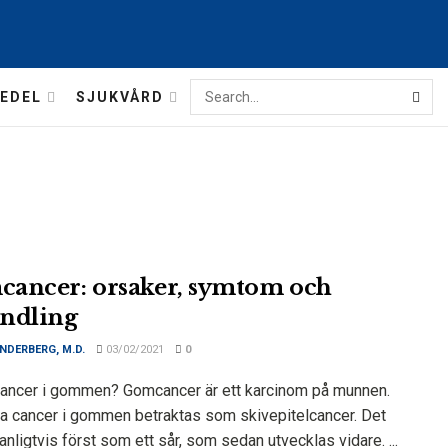
EDEL
SJUKVÅRD
ancer: orsaker, symtom och
ndling
NDERBERG, M.D.
03/02/2021
0
cancer i gommen? Gomcancer är ett karcinom på munnen.
ta cancer i gommen betraktas som skivepitelcancer. Det
anligtvis först som ett sår, som sedan utvecklas vidare. ...