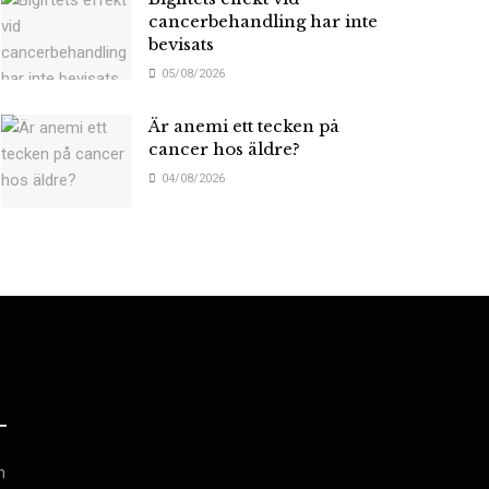
cancerbehandling har inte
bevisats
05/08/2026
Är anemi ett tecken på
cancer hos äldre?
04/08/2026
h