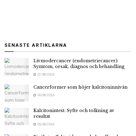
SENASTE ARTIKLARNA
Livmodercancer (endometriecancer):
Symtom, orsak, diagnos och behandling
07/08/2026
Cancerformer som höjer kalcitoninnivån
06/08/2026
Kalcitonintest: Syfte och tolkning av
resultat
06/08/2026