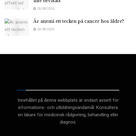
inte bevisats
05/08/2026
Är anemi ett tecken på cancer hos äldre?
04/08/2026
Medicinsk
Innehållet på denna webbplats är endast avsett för
informations- och utbildningsändamål. Konsultera
en läkare för medicinsk rådgivning, behandling eller
diagnos.