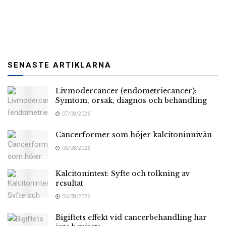
SENASTE ARTIKLARNA
Livmodercancer (endometriecancer):
Symtom, orsak, diagnos och behandling
07/08/2026
Cancerformer som höjer kalcitoninnivån
06/08/2026
Kalcitonintest: Syfte och tolkning av
resultat
06/08/2026
Bigiftets effekt vid cancerbehandling har