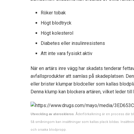
Röker tobak
Högt blodtryck
Högt kolesterol
Diabetes eller insulinresistens
Att inte vara fysiskt aktiv
När en artärs inre vägg har skadats tenderar fettav
avfallsprodukter att samlas på skadeplatsen. Den
eller brister klumpar blodceller som kallas blodpl
Denna klump kan blockera artären, vilket leder till h
Utveckling av ateroskleros
. Åderförkalkning är en process där b
Så småningom kan insättningar som kallas plack bildas. Insättnin
och orsaka blodpropp.