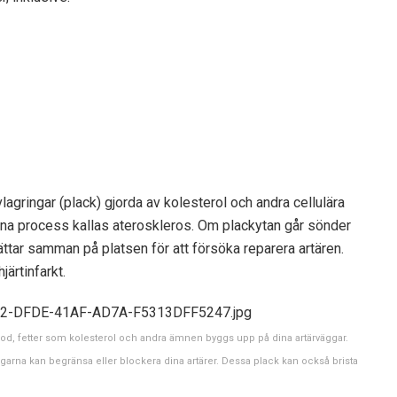
lagringar (plack) gjorda av kolesterol och andra cellulära
na process kallas ateroskleros. Om plackytan går sönder
ättar samman på platsen för att försöka reparera artären.
järtinfarkt.
lod, fetter som kolesterol och andra ämnen byggs upp på dina artärväggar.
garna kan begränsa eller blockera dina artärer. Dessa plack kan också brista