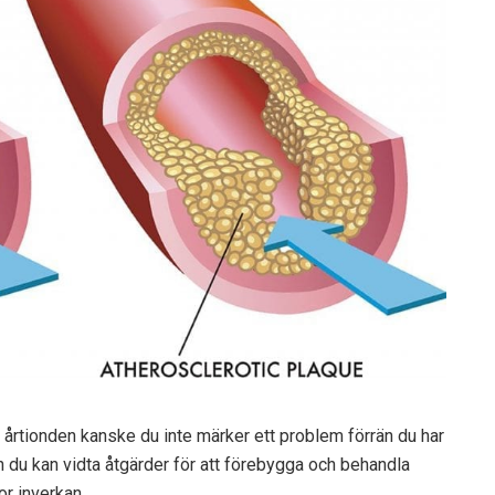
årtionden kanske du inte märker ett problem förrän du har
en du kan vidta åtgärder för att förebygga och behandla
or inverkan.