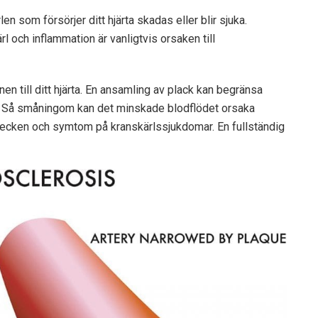
n som försörjer ditt hjärta skadas eller blir sjuka.
rl och inflammation är vanligtvis orsaken till
en till ditt hjärta. En ansamling av plack kan begränsa
rta. Så småningom kan det minskade blodflödet orsaka
 tecken och symtom på kranskärlssjukdomar. En fullständig