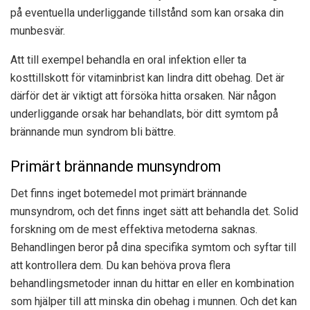
på eventuella underliggande tillstånd som kan orsaka din
munbesvär.
Att till exempel behandla en oral infektion eller ta
kosttillskott för vitaminbrist kan lindra ditt obehag. Det är
därför det är viktigt att försöka hitta orsaken. När någon
underliggande orsak har behandlats, bör ditt symtom på
brännande mun syndrom bli bättre.
Primärt brännande munsyndrom
Det finns inget botemedel mot primärt brännande
munsyndrom, och det finns inget sätt att behandla det. Solid
forskning om de mest effektiva metoderna saknas.
Behandlingen beror på dina specifika symtom och syftar till
att kontrollera dem. Du kan behöva prova flera
behandlingsmetoder innan du hittar en eller en kombination
som hjälper till att minska din obehag i munnen. Och det kan