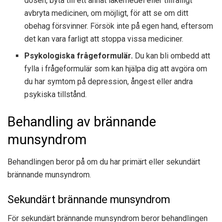
dosen, byta till ett annat läkemedel eller tillfälligt
avbryta medicinen, om möjligt, för att se om ditt
obehag försvinner. Försök inte på egen hand, eftersom
det kan vara farligt att stoppa vissa mediciner.
Psykologiska frågeformulär.
Du kan bli ombedd att
fylla i frågeformulär som kan hjälpa dig att avgöra om
du har symtom på depression, ångest eller andra
psykiska tillstånd.
Behandling av brännande
munsyndrom
Behandlingen beror på om du har primärt eller sekundärt
brännande munsyndrom.
Sekundärt brännande munsyndrom
För sekundärt brännande munsyndrom beror behandlingen