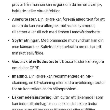
prover från munnen kan avgöra om du har en svamp-,
bakterie- eller virusinfektion.
Allergitester.
Din läkare kan föreslå allergitest för att
se om du kan vara allergisk mot vissa livsmedel,
tillsatser eller till och med ämnen i tandvårdsarbete.
Spytmätningar.
Med brännande munsyndrom kan din
mun kännas torr. Salivtest kan bekräfta om du har ett
minskat salivflöde.
Gastrisk återflödestester.
Dessa tester kan avgöra
om du har GERD.
Imaging.
Din läkare kan rekommendera en MR-
skanning, en CT-skanning eller andra avbildningstester
för att kontrollera andra hälsoproblem.
Läkemedelsjustering.
Om du tar ett läkemedel som
kan bidra till obehag i munnen kan din läkare ändra