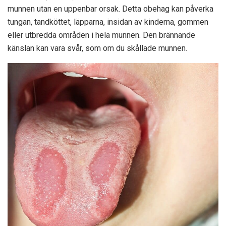
munnen utan en uppenbar orsak. Detta obehag kan påverka
tungan, tandköttet, läpparna, insidan av kinderna, gommen
eller utbredda områden i hela munnen. Den brännande
känslan kan vara svår, som om du skållade munnen.