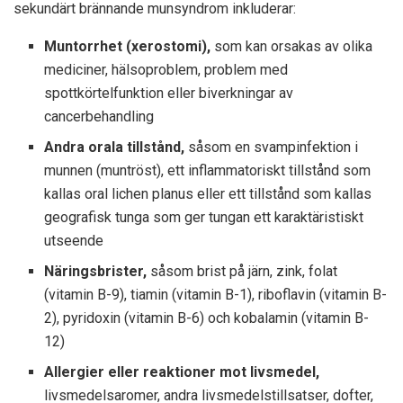
sekundärt brännande munsyndrom inkluderar:
Muntorrhet (xerostomi),
som kan orsakas av olika
mediciner, hälsoproblem, problem med
spottkörtelfunktion eller biverkningar av
cancerbehandling
Andra orala tillstånd,
såsom en svampinfektion i
munnen (muntröst), ett inflammatoriskt tillstånd som
kallas oral lichen planus eller ett tillstånd som kallas
geografisk tunga som ger tungan ett karaktäristiskt
utseende
Näringsbrister,
såsom brist på järn, zink, folat
(vitamin B-9), tiamin (vitamin B-1), riboflavin (vitamin B-
2), pyridoxin (vitamin B-6) och kobalamin (vitamin B-
12)
Allergier eller reaktioner mot livsmedel,
livsmedelsaromer, andra livsmedelstillsatser, dofter,