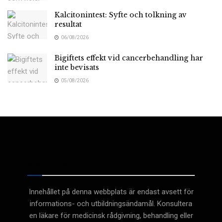
Kalcitonintest: Syfte och tolkning av
resultat
06/08/2026
Bigiftets effekt vid cancerbehandling har
inte bevisats
05/08/2026
Medicinsk
Innehållet på denna webbplats är endast avsett för
informations- och utbildningsändamål. Konsultera
en läkare för medicinsk rådgivning, behandling eller