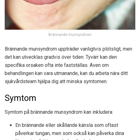
Brännande munsyndrom
Brännande munsyndrom uppträder vanligtvis plötsligt, men
det kan utvecklas gradvis över tiden. Tyvärr kan den
specifika orsaken ofta inte fastställas. Även om
behandlingen kan vara utmanande, kan du arbeta nära ditt
sjukvårdsteam hjälpa dig att minska symtomen.
Symtom
Symtom på brännande munsyndrom kan inkludera:
En brännande eller skållande känsla som oftast
påverkar tungan, men som också kan påverka dina