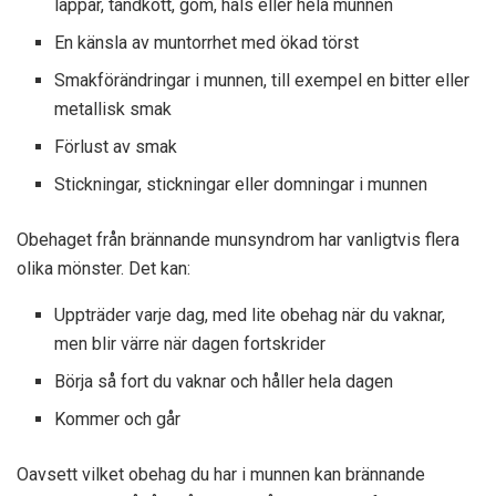
läppar, tandkött, gom, hals eller hela munnen
En känsla av muntorrhet med ökad törst
Smakförändringar i munnen, till exempel en bitter eller
metallisk smak
Förlust av smak
Stickningar, stickningar eller domningar i munnen
Obehaget från brännande munsyndrom har vanligtvis flera
olika mönster. Det kan:
Uppträder varje dag, med lite obehag när du vaknar,
men blir värre när dagen fortskrider
Börja så fort du vaknar och håller hela dagen
Kommer och går
Oavsett vilket obehag du har i munnen kan brännande