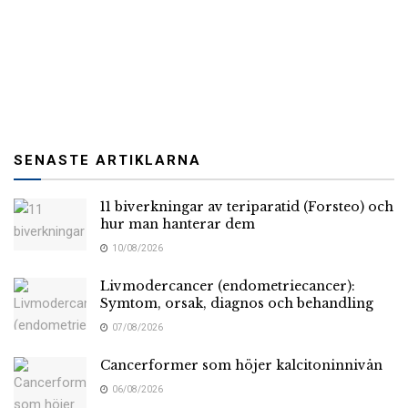
SENASTE ARTIKLARNA
11 biverkningar av teriparatid (Forsteo) och
hur man hanterar dem
10/08/2026
Livmodercancer (endometriecancer):
Symtom, orsak, diagnos och behandling
07/08/2026
Cancerformer som höjer kalcitoninnivån
06/08/2026