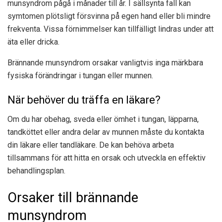
munsyndrom pågå i månader till år. I sällsynta fall kan
symtomen plötsligt försvinna på egen hand eller bli mindre
frekventa. Vissa förnimmelser kan tillfälligt lindras under att
äta eller dricka.
Brännande munsyndrom orsakar vanligtvis inga märkbara
fysiska förändringar i tungan eller munnen.
När behöver du träffa en läkare?
Om du har obehag, sveda eller ömhet i tungan, läpparna,
tandköttet eller andra delar av munnen måste du kontakta
din läkare eller tandläkare. De kan behöva arbeta
tillsammans för att hitta en orsak och utveckla en effektiv
behandlingsplan.
Orsaker till brännande
munsyndrom