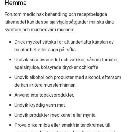
Hemma
Förutom medicinsk behandling och receptbelagda
läkemedel kan dessa självhjälpsåtgärder minska dina
symtom och munbesvär i munnen:
Drick mycket vätska för att underlätta känslan av
muntorrhet eller suga på isflis.
Undvik sura livsmedel och vätskor, såsom tomater,
apelsinjuice, kolsyrade drycker och kaffe.
Undvik alkohol och produkter med alkohol, eftersom
de kan irritera munslemhinnan.
Använd inte tobaksprodukter.
Undvik kryddig varm mat.
Undvik produkter med kanel eller mynta.
Prova olika milda eller smakfria tandkrämer, till