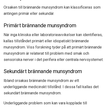
Orsaken till brännande munsyndrom kan klassificeras som
antingen primär eller sekundär.
Primärt brännande munsyndrom
När inga kliniska eller laboratorieavvikelser kan identifieras,
kallas tillståndet primärt eller idiopatiskt brännande
munsyndrom. Viss forskning tyder på att primärt brännande
munsyndrom är relaterat till problem med smak och
sensoriska nerver i det perifera eller centrala nervsystemet.
Sekundärt brännande munsyndrom
Ibland orsakas brännande munsyndrom av ett
underliggande medicinskt tillstånd. I dessa fall kallas det
sekundärt brännande munsyndrom.
Underliggande problem som kan vara kopplade till