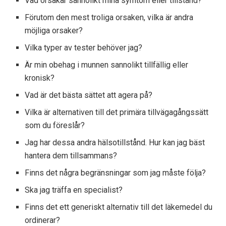
Vad orsakar sannolikt mina symtom eller tillstånd?
Förutom den mest troliga orsaken, vilka är andra
möjliga orsaker?
Vilka typer av tester behöver jag?
Är min obehag i munnen sannolikt tillfällig eller
kronisk?
Vad är det bästa sättet att agera på?
Vilka är alternativen till det primära tillvägagångssätt
som du föreslår?
Jag har dessa andra hälsotillstånd. Hur kan jag bäst
hantera dem tillsammans?
Finns det några begränsningar som jag måste följa?
Ska jag träffa en specialist?
Finns det ett generiskt alternativ till det läkemedel du
ordinerar?