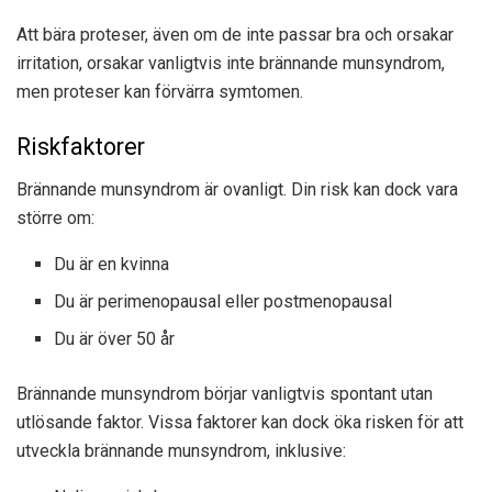
Att bära proteser, även om de inte passar bra och orsakar
irritation, orsakar vanligtvis inte brännande munsyndrom,
men proteser kan förvärra symtomen.
Riskfaktorer
Brännande munsyndrom är ovanligt. Din risk kan dock vara
större om:
Du är en kvinna
Du är perimenopausal eller postmenopausal
Du är över 50 år
Brännande munsyndrom börjar vanligtvis spontant utan
utlösande faktor. Vissa faktorer kan dock öka risken för att
utveckla brännande munsyndrom, inklusive: