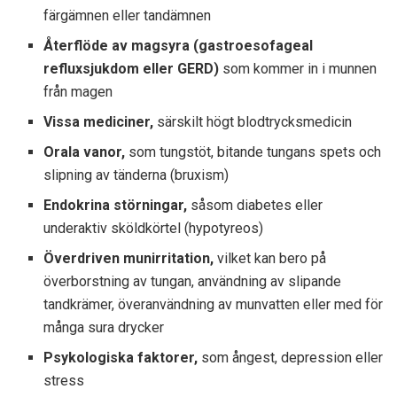
färgämnen eller tandämnen
Återflöde av magsyra (gastroesofageal
refluxsjukdom eller GERD)
som kommer in i munnen
från magen
Vissa mediciner,
särskilt högt blodtrycksmedicin
Orala vanor,
som tungstöt, bitande tungans spets och
slipning av tänderna (bruxism)
Endokrina störningar,
såsom diabetes eller
underaktiv sköldkörtel (hypotyreos)
Överdriven munirritation,
vilket kan bero på
överborstning av tungan, användning av slipande
tandkrämer, överanvändning av munvatten eller med för
många sura drycker
Psykologiska faktorer,
som ångest, depression eller
stress