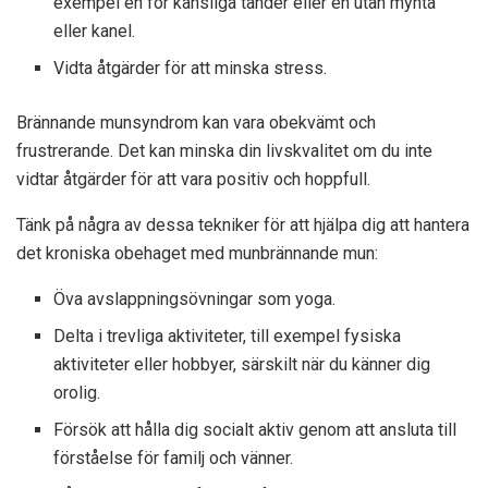
exempel en för känsliga tänder eller en utan mynta
eller kanel.
Vidta åtgärder för att minska stress.
Brännande munsyndrom kan vara obekvämt och
frustrerande. Det kan minska din livskvalitet om du inte
vidtar åtgärder för att vara positiv och hoppfull.
Tänk på några av dessa tekniker för att hjälpa dig att hantera
det kroniska obehaget med munbrännande mun:
Öva avslappningsövningar som yoga.
Delta i trevliga aktiviteter, till exempel fysiska
aktiviteter eller hobbyer, särskilt när du känner dig
orolig.
Försök att hålla dig socialt aktiv genom att ansluta till
förståelse för familj och vänner.