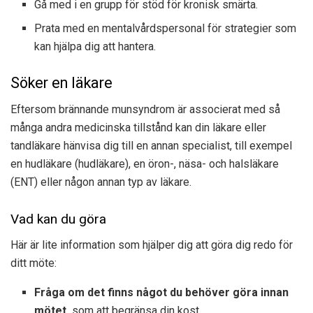
Gå med i en grupp för stöd för kronisk smärta.
Prata med en mentalvårdspersonal för strategier som
kan hjälpa dig att hantera.
Söker en läkare
Eftersom brännande munsyndrom är associerat med så
många andra medicinska tillstånd kan din läkare eller
tandläkare hänvisa dig till en annan specialist, till exempel
en hudläkare (hudläkare), en öron-, näsa- och halsläkare
(ENT) eller någon annan typ av läkare.
Vad kan du göra
Här är lite information som hjälper dig att göra dig redo för
ditt möte:
Fråga om det finns något du behöver göra innan
mötet,
som att begränsa din kost.