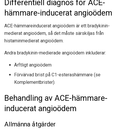
Differentiell diagnos för ACE-
hämmare-inducerat angioödem
ACE-hämmareinducerat angioödem är ett bradykinin-
medierat angioödem, så det måste särskiljas från
histaminmedierat angioödem.
Andra bradykinin-medierade angioödem inkluderar:
Ärftligt angioödem
Förvärvad brist på C1-esterashämmare (se
Komplementbrister).
Behandling av ACE-hämmare-
inducerat angioödem
Allmänna åtgärder