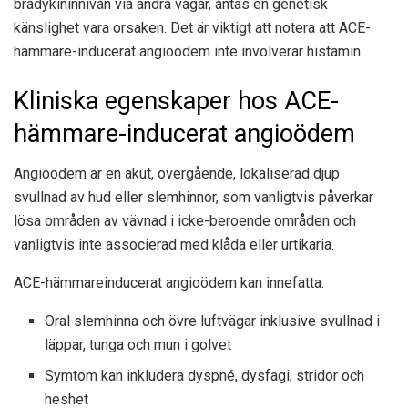
bradykininnivån via andra vägar, antas en genetisk
känslighet vara orsaken. Det är viktigt att notera att ACE-
hämmare-inducerat angioödem inte involverar histamin.
Kliniska egenskaper hos ACE-
hämmare-inducerat angioödem
Angioödem är en akut, övergående, lokaliserad djup
svullnad av hud eller slemhinnor, som vanligtvis påverkar
lösa områden av vävnad i icke-beroende områden och
vanligtvis inte associerad med klåda eller urtikaria.
ACE-hämmareinducerat angioödem kan innefatta:
Oral slemhinna och övre luftvägar inklusive svullnad i
läppar, tunga och mun i golvet
Symtom kan inkludera dyspné, dysfagi, stridor och
heshet