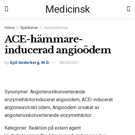
Medicinsk
Home
Sjukdomar
Hudsjukdomar
ACE-hämmare-
inducerad angioödem
by
Gjöl Anderberg, M.D.
08/05/2021
Synonymer: Angiotensinkonverterande
enzyminhibitorinducerat angioödem, ACEi-inducerat
angioneurotiskt ödem, Angioödem orsakat av
angiotensinkonverterande enzyminhibitor
Kategorier: Reaktion på extern agent