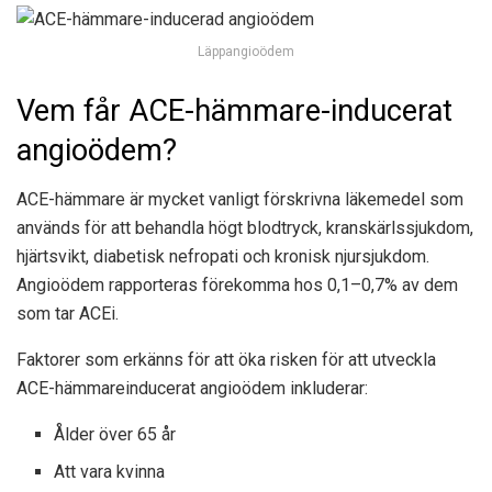
Läppangioödem
Vem får ACE-hämmare-inducerat
angioödem?
ACE-hämmare är mycket vanligt förskrivna läkemedel som
används för att behandla högt blodtryck, kranskärlssjukdom,
hjärtsvikt, diabetisk nefropati och kronisk njursjukdom.
Angioödem rapporteras förekomma hos 0,1–0,7% av dem
som tar ACEi.
Faktorer som erkänns för att öka risken för att utveckla
ACE-hämmareinducerat angioödem inkluderar:
Ålder över 65 år
Att vara kvinna