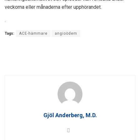
veckorna eller månaderna efter upphörandet.
.
Tags:
ACE-hämmare
angioödem
Gjöl Anderberg, M.D.