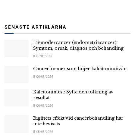
SENASTE ARTIKLARNA
Livmodercancer (endometriecancer):
Symtom, orsak, diagnos och behandling
07/08/2026
Cancerformer som höjer kalcitoninnivån
06/08/2026
Kalcitonintest: Syfte och tolkning av
resultat
06/08/2026
Bigiftets effekt vid cancerbehandling har
inte bevisats
05/08/2026