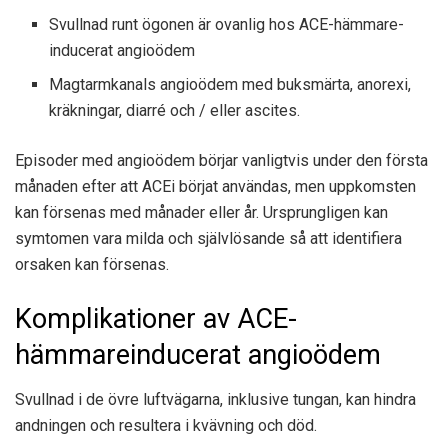
Svullnad runt ögonen är ovanlig hos ACE-hämmare-
inducerat angioödem
Magtarmkanals angioödem med buksmärta, anorexi,
kräkningar, diarré och / eller ascites.
Episoder med angioödem börjar vanligtvis under den första
månaden efter att ACEi börjat användas, men uppkomsten
kan försenas med månader eller år. Ursprungligen kan
symtomen vara milda och självlösande så att identifiera
orsaken kan försenas.
Komplikationer av ACE-
hämmareinducerat angioödem
Svullnad i de övre luftvägarna, inklusive tungan, kan hindra
andningen och resultera i kvävning och död.