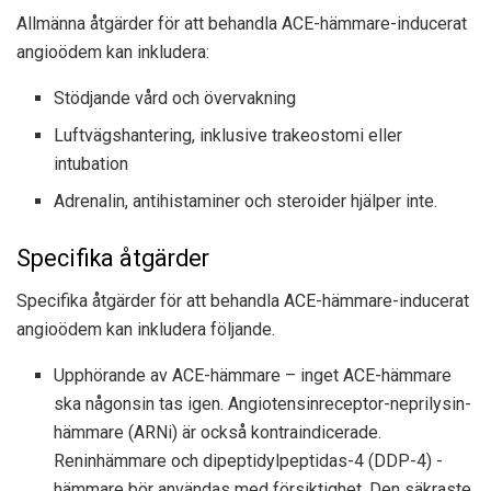
Allmänna åtgärder för att behandla ACE-hämmare-inducerat
angioödem kan inkludera:
Stödjande vård och övervakning
Luftvägshantering, inklusive trakeostomi eller
intubation
Adrenalin, antihistaminer och steroider hjälper inte.
Specifika åtgärder
Specifika åtgärder för att behandla ACE-hämmare-inducerat
angioödem kan inkludera följande.
Upphörande av ACE-hämmare – inget ACE-hämmare
ska någonsin tas igen. Angiotensinreceptor-neprilysin-
hämmare (ARNi) är också kontraindicerade.
Reninhämmare och dipeptidylpeptidas-4 (DDP-4) -
hämmare bör användas med försiktighet. Den säkraste