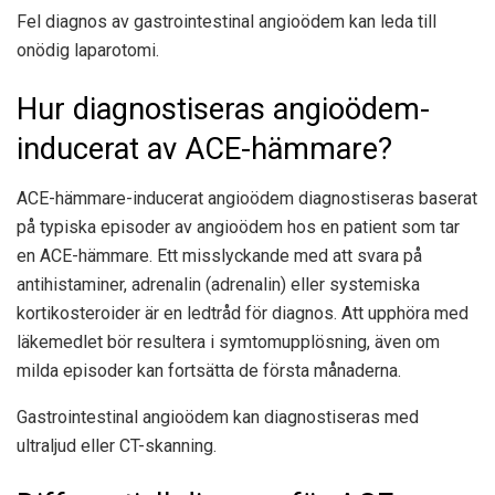
Fel diagnos av gastrointestinal angioödem kan leda till
onödig laparotomi.
Hur diagnostiseras angioödem-
inducerat av ACE-hämmare?
ACE-hämmare-inducerat angioödem diagnostiseras baserat
på typiska episoder av angioödem hos en patient som tar
en ACE-hämmare. Ett misslyckande med att svara på
antihistaminer, adrenalin (adrenalin) eller systemiska
kortikosteroider är en ledtråd för diagnos. Att upphöra med
läkemedlet bör resultera i symtomupplösning, även om
milda episoder kan fortsätta de första månaderna.
Gastrointestinal angioödem kan diagnostiseras med
ultraljud eller CT-skanning.