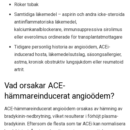
Röker tobak
Samtidiga läkemedel – aspirin och andra icke-steroida
antiinflammatoriska läkemedel,
kalciumkanalblockerare, immunsuppressiva sirolimus
eller everolimus ordinerade för transplantatmottagare
Tidigare personlig historia av angioödem, ACEi-
inducerad hosta, läkemedelsutslag, säsongsallergier,
astma, kronisk obstruktiv lungsjukdom eller reumatoid
artrit.
Vad orsakar ACE-
hämmareinducerat angioödem?
ACE-hämmareinducerat angioödem orsakas av hämning av
bradykinin-nedbrytning, vilket resulterar i förhöjt plasma-
bradykinin. Eftersom de flesta som tar ACEi kan normalisera