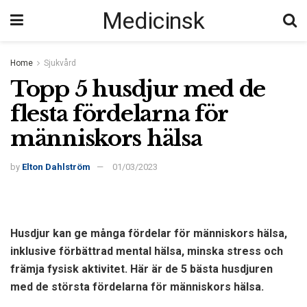
Medicinsk
Home
Sjukvård
Topp 5 husdjur med de
flesta fördelarna för
människors hälsa
by
Elton Dahlström
01/03/2023
Husdjur kan ge många fördelar för människors hälsa,
inklusive förbättrad mental hälsa, minska stress och
främja fysisk aktivitet. Här är de 5 bästa husdjuren
med de största fördelarna för människors hälsa.