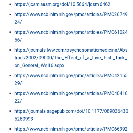
https://jcsm.aasm.org/doi/10.5664/jcsm.6462
https://www.ncbi.nlm.nih.gov/pmc/articles/PMC26749
24/
https://www.ncbi.nlm.nih.gov/pmc/articles/PMC61024
56/
https://journals.lww.com/psychosomaticmedicine/Abs
tract/2002/09000/The_Effect_of_a_Live_Fish_Tank_
on_General_Well.6.aspx
https://www.ncbi.nlm.nih.gov/pmc/articles/PMC42155
29/
https://www.ncbi.nlm.nih.gov/pmc/articles/PMC40416
22/
https://journals.sagepub.com/doi/10.1177/089826430
5280993
https://www.ncbi.nlm.nih.gov/pmc/articles/PMC66392