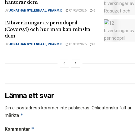
hanterar dem
BY
JONATHAN GYLLENHAAL, PHARM.D
01/08/2026
0
12 biverkningar av perindopril
(Coversyl) och hur man kan minska
dem
BY
JONATHAN GYLLENHAAL, PHARM.D
01/08/2026
0
Lämna ett svar
Din e-postadress kommer inte publiceras.
Obligatoriska fält är
*
märkta
*
Kommentar