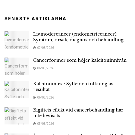
SENASTE ARTIKLARNA
Livmodercancer (endometriecancer):
Symtom, orsak, diagnos och behandling
07/08/2026
Cancerformer som höjer kalcitoninnivån
06/08/2026
Kalcitonintest: Syfte och tolkning av
resultat
06/08/2026
Bigiftets effekt vid cancerbehandling har
inte bevisats
05/08/2026