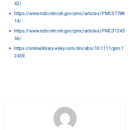
42/
https://www.ncbi.nlm.nih.gov/pmc/articles/PMC57788
14/
https://www.ncbi.nlm.nih.gov/pmc/articles/PMC31245
56/
https://onlinelibrary.wiley.com/doi/abs/10.1111/jpm.1
2459