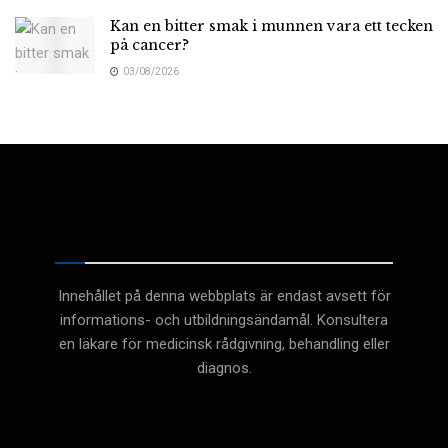
Kan en bitter smak i munnen vara ett tecken
på cancer?
03/08/2026
Medicinsk
Innehållet på denna webbplats är endast avsett för
informations- och utbildningsändamål. Konsultera
en läkare för medicinsk rådgivning, behandling eller
diagnos.