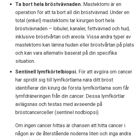
Ta bort hela bröstvävnaden.
Mastektomi är en
operation för att ta bort all din bröstvävnad. Under en
total (enkel) mastektomi tar kirurgen bort hela
bröstvävnaden – lobuler, kanaler, fettvävnad och hud,
inklusive bröstvårtan och areola. Vissa andra typer av
mastektomi kan lämna huden eller bröstvårtan på plats
och kan vara alternativ baserat på din specifika
situation.
Sentinell lymfkörtelbiopsi.
För att avgöra om cancer
har spridit sig till lymfkörtlarna nära ditt bröst
identifierar din kirurg de första lymfkörtlarna som får
lymfdräneringen från din cancer. Dessa lymfkörtlar
avlägsnas och testas med avseende på
bröstcancerceller (sentinel nodbiopsi).
Om ingen cancer hittas är chansen att hitta cancer i
någon av de återstående noderna liten och inga andra