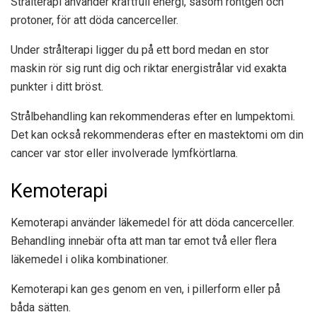
Strålterapi använder kraftfull energi, såsom röntgen och
protoner, för att döda cancerceller.
Under strålterapi ligger du på ett bord medan en stor
maskin rör sig runt dig och riktar energistrålar vid exakta
punkter i ditt bröst.
Strålbehandling kan rekommenderas efter en lumpektomi.
Det kan också rekommenderas efter en mastektomi om din
cancer var stor eller involverade lymfkörtlarna.
Kemoterapi
Kemoterapi använder läkemedel för att döda cancerceller.
Behandling innebär ofta att man tar emot två eller flera
läkemedel i olika kombinationer.
Kemoterapi kan ges genom en ven, i pillerform eller på
båda sätten.