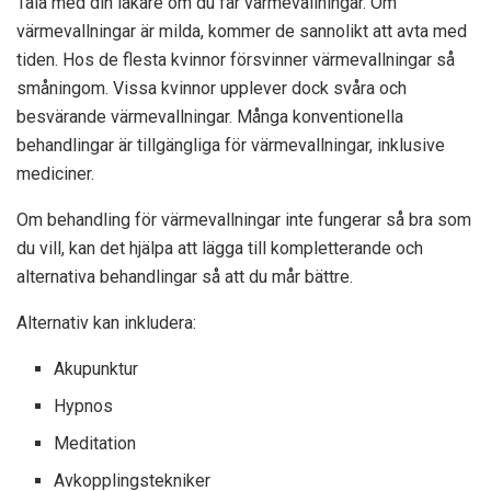
Tala med din läkare om du får värmevallningar. Om
värmevallningar är milda, kommer de sannolikt att avta med
tiden. Hos de flesta kvinnor försvinner värmevallningar så
småningom. Vissa kvinnor upplever dock svåra och
besvärande värmevallningar. Många konventionella
behandlingar är tillgängliga för värmevallningar, inklusive
mediciner.
Om behandling för värmevallningar inte fungerar så bra som
du vill, kan det hjälpa att lägga till kompletterande och
alternativa behandlingar så att du mår bättre.
Alternativ kan inkludera:
Akupunktur
Hypnos
Meditation
Avkopplingstekniker