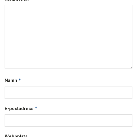
*
Namn
*
E-postadress
Webbplats