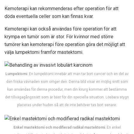
Kemoterapi kan rekommenderas efter operation för att
döda eventuella celler som kan finnas kvar.
Kemoterapi kan också användas före operation för att
krympa en tumör som är stor. För kvinnor med större
tumörer kan kemoterapi före operation göra det möjligt att
välja lumpektomi framför mastektomi.
Lumpektomi
. En lumpektomi innebär att man tar bort cancer och en del av
den friska vävnaden som omger den. Denna bild visar en möjlig snitt som
kan användas för denna procedur, men din kirurg kommer att bestämma
det tillvägagångssätt som är bäst för din speciella situation. Lösbara stygn
placeras under huden så att de inte behöver tas bort senare.
Enkel mastektomi och modifierad radikal mastektomi
. En enkel