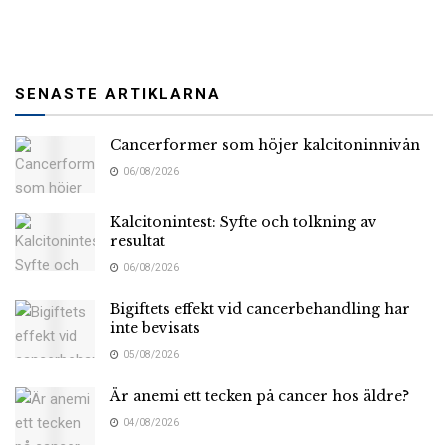
SENASTE ARTIKLARNA
Cancerformer som höjer kalcitoninnivån
06/08/2026
Kalcitonintest: Syfte och tolkning av
resultat
06/08/2026
Bigiftets effekt vid cancerbehandling har
inte bevisats
05/08/2026
Är anemi ett tecken på cancer hos äldre?
04/08/2026