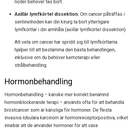
noder behöver tas bort.
Axillär lymfkörtel dissektion.
Om cancer påträffas i
sentinelnoden kan din kirurg ta bort ytterligare
lymfkörtlar i din armhåla (axillär lymfkörtel dissektion).
Att veta om cancer har spridit sig till lymfkörtlarna
hjälper till att bestämma den bästa behandlingen,
inklusive om du behöver kemoterapi eller
strålbehandling.
Hormonbehandling
Hormonbehandling – kanske mer korrekt benämnd
hormonblockerande terapi – används ofta för att behandla
bröstcancer som är känsliga för hormoner. De flesta
invasiva lobulära karcinom är hormonreceptorpositiva, vilket
innebär att de använder hormoner för att växa.