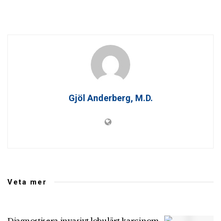
Gjöl Anderberg, M.D.
Veta mer
Diagnostisera invasivt lobulärt karcinom