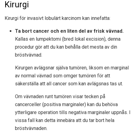
Kirurgi
Kirurgi för invasivt lobulärt karcinom kan innefatta:
Ta bort cancer och en liten del av frisk vävnad.
Kallas en lumpektomi (bred lokal excision), denna
procedur gör att du kan behålla det mesta av din
bröstvävnad.
Kirurgen avlägsnar själva tumören, liksom en marginal
av normal vävnad som omger tumören för att
säkerställa att all cancer som kan avlägsnas tas ut.
Om vävnaden runt tumören visar tecken på
cancerceller (positiva marginaler) kan du behöva
ytterligare operation tills negativa marginaler uppnås. I
vissa fall kan detta innebära att du tar bort hela
bröstvävnaden.