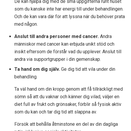
De kan hjälpa dig med de små uppgifterna runt huset
som du kanske inte har energi till under behandlingen.
Och de kan vara där för att lyssna när du behöver prata
med någon.
Anslut till andra personer med cancer.
Andra
människor med cancer kan erbjuda unikt stöd och
insikt eftersom de förstår vad du upplever. Anslut till
andra via supportgrupper i din gemenskap.
Ta hand om dig själv.
Ge dig tid att vila under din
behandling.
Ta väl hand om din kropp genom att få tillräckligt med
sömn så att du vaknar och känner dig vilad, väljer en
diet full av frukt och grönsaker, förblir så fysisk aktiv
som du kan och tar dig tid att slappna av.
Försök att behålla åtminstone en del av din dagliga