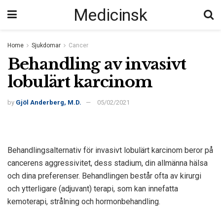
Medicinsk
Home
Sjukdomar
Cancer
Behandling av invasivt
lobulärt karcinom
by
Gjöl Anderberg, M.D.
05/02/2021
Behandlingsalternativ för invasivt lobulärt karcinom beror på
cancerens aggressivitet, dess stadium, din allmänna hälsa
och dina preferenser. Behandlingen består ofta av kirurgi
och ytterligare (adjuvant) terapi, som kan innefatta
kemoterapi, strålning och hormonbehandling.