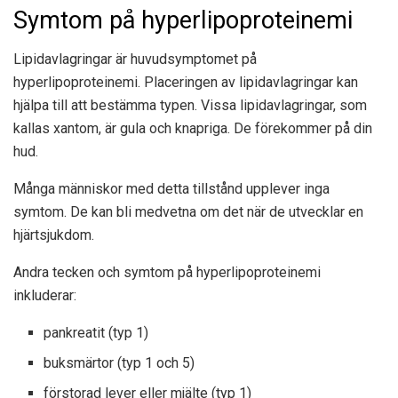
Symtom på hyperlipoproteinemi
Lipidavlagringar är huvudsymptomet på
hyperlipoproteinemi. Placeringen av lipidavlagringar kan
hjälpa till att bestämma typen. Vissa lipidavlagringar, som
kallas xantom, är gula och knapriga. De förekommer på din
hud.
Många människor med detta tillstånd upplever inga
symtom. De kan bli medvetna om det när de utvecklar en
hjärtsjukdom.
Andra tecken och symtom på hyperlipoproteinemi
inkluderar:
pankreatit (typ 1)
buksmärtor (typ 1 och 5)
förstorad lever eller mjälte (typ 1)