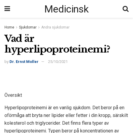
Medicinsk
Home
Sjukdomar
Andra sjukdomar
Vad är
hyperlipoproteinemi?
by
Dr. Ernst Moller
25/10/2021
Översikt
Hyperlipoproteinemi är en vanlig sjukdom. Det beror på en
oförmåga att bryta ner lipider eller fetter i din kropp, särskilt
kolesterol och triglycerider. Det finns flera typer av
hyperlipoproteinemi. Typen beror på koncentrationen av