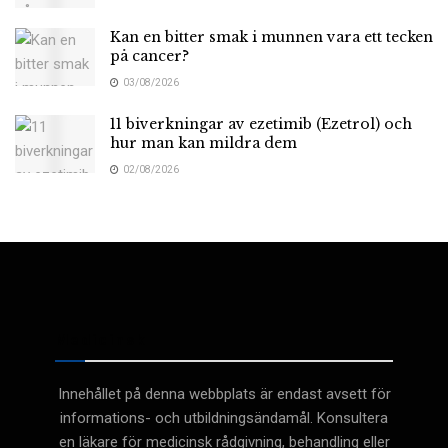
Kan en bitter smak i munnen vara ett tecken
på cancer?
03/08/2026
11 biverkningar av ezetimib (Ezetrol) och
hur man kan mildra dem
02/08/2026
Medicinsk
Innehållet på denna webbplats är endast avsett för
informations- och utbildningsändamål. Konsultera
en läkare för medicinsk rådgivning, behandling eller