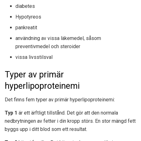
diabetes
Hypotyreos
pankreatit
användning av vissa läkemedel, såsom
preventivmedel och steroider
vissa livsstilsval
Typer av primär
hyperlipoproteinemi
Det finns fem typer av primär hyperlipoproteinemi:
Typ 1
är ett ärftligt tillstånd. Det gör att den normala
nedbrytningen av fetter i din kropp störs. En stor mängd fett
byggs upp i ditt blod som ett resultat.