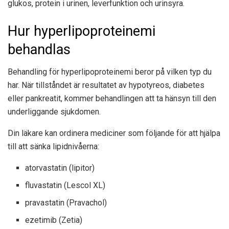
glukos, protein i urinen, leverfunktion och urinsyra.
Hur hyperlipoproteinemi
behandlas
Behandling för hyperlipoproteinemi beror på vilken typ du
har. När tillståndet är resultatet av hypotyreos, diabetes
eller pankreatit, kommer behandlingen att ta hänsyn till den
underliggande sjukdomen.
Din läkare kan ordinera mediciner som följande för att hjälpa
till att sänka lipidnivåerna:
atorvastatin (lipitor)
fluvastatin (Lescol XL)
pravastatin (Pravachol)
ezetimib (Zetia)