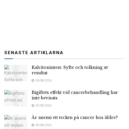
SENASTE ARTIKLARNA
Kalcitonintest: Syfte och tolkning av
resultat
06/08/2026
Bigiftets effekt vid cancerbehandling har
inte bevisats
05/08/2026
Är anemi ett tecken på cancer hos äldre?
04/08/2026