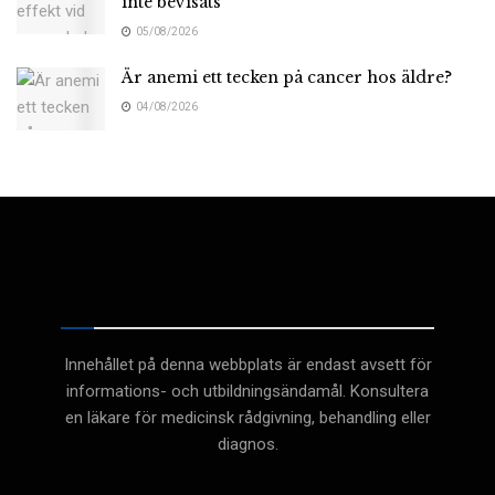
inte bevisats
05/08/2026
Är anemi ett tecken på cancer hos äldre?
04/08/2026
Medicinsk
Innehållet på denna webbplats är endast avsett för
informations- och utbildningsändamål. Konsultera
en läkare för medicinsk rådgivning, behandling eller
diagnos.