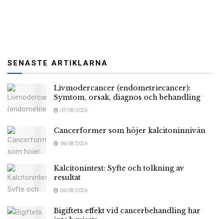
SENASTE ARTIKLARNA
Livmodercancer (endometriecancer):
Symtom, orsak, diagnos och behandling
07/08/2026
Cancerformer som höjer kalcitoninnivån
06/08/2026
Kalcitonintest: Syfte och tolkning av
resultat
06/08/2026
Bigiftets effekt vid cancerbehandling har