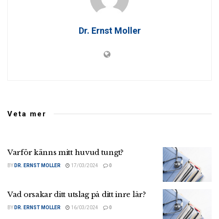
Dr. Ernst Moller
Veta mer
Varför känns mitt huvud tungt?
BY
DR. ERNST MOLLER
17/03/2024
0
Vad orsakar ditt utslag på ditt inre lår?
BY
DR. ERNST MOLLER
16/03/2024
0