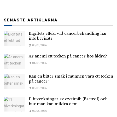
SENASTE ARTIKLARNA
Bigiftets effekt vid cancerbehandling har
inte bevisats
05/08/2026
Är anemi ett tecken på cancer hos äldre?
04/08/2026
Kan en bitter smak i munnen vara ett tecken
på cancer?
03/08/2026
11 biverkningar av ezetimib (Ezetrol) och
hur man kan mildra dem
02/08/2026