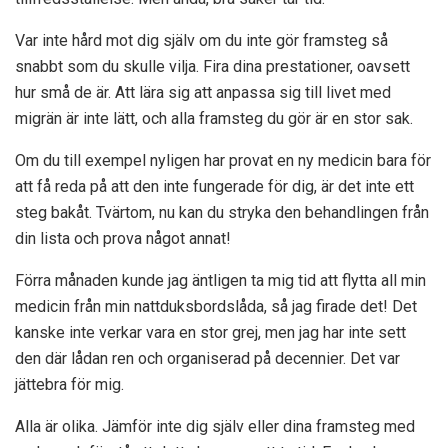
Var inte hård mot dig själv om du inte gör framsteg så
snabbt som du skulle vilja. Fira dina prestationer, oavsett
hur små de är. Att lära sig att anpassa sig till livet med
migrän är inte lätt, och alla framsteg du gör är en stor sak.
Om du till exempel nyligen har provat en ny medicin bara för
att få reda på att den inte fungerade för dig, är det inte ett
steg bakåt. Tvärtom, nu kan du stryka den behandlingen från
din lista och prova något annat!
Förra månaden kunde jag äntligen ta mig tid att flytta all min
medicin från min nattduksbordslåda, så jag firade det! Det
kanske inte verkar vara en stor grej, men jag har inte sett
den där lådan ren och organiserad på decennier. Det var
jättebra för mig.
Alla är olika. Jämför inte dig själv eller dina framsteg med