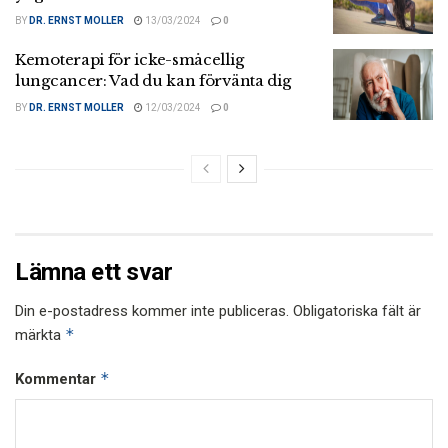
BY
DR. ERNST MOLLER
13/03/2024
0
Kemoterapi för icke-småcellig
lungcancer: Vad du kan förvänta dig
BY
DR. ERNST MOLLER
12/03/2024
0
Lämna ett svar
Din e-postadress kommer inte publiceras.
Obligatoriska fält är
*
märkta
*
Kommentar