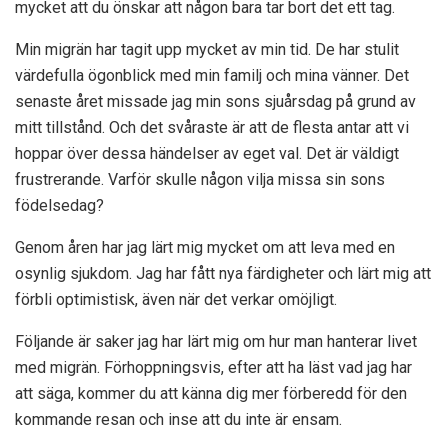
mycket att du önskar att någon bara tar bort det ett tag.
Min migrän har tagit upp mycket av min tid. De har stulit
värdefulla ögonblick med min familj och mina vänner. Det
senaste året missade jag min sons sjuårsdag på grund av
mitt tillstånd. Och det svåraste är att de flesta antar att vi
hoppar över dessa händelser av eget val. Det är väldigt
frustrerande. Varför skulle någon vilja missa sin sons
födelsedag?
Genom åren har jag lärt mig mycket om att leva med en
osynlig sjukdom. Jag har fått nya färdigheter och lärt mig att
förbli optimistisk, även när det verkar omöjligt.
Följande är saker jag har lärt mig om hur man hanterar livet
med migrän. Förhoppningsvis, efter att ha läst vad jag har
att säga, kommer du att känna dig mer förberedd för den
kommande resan och inse att du inte är ensam.