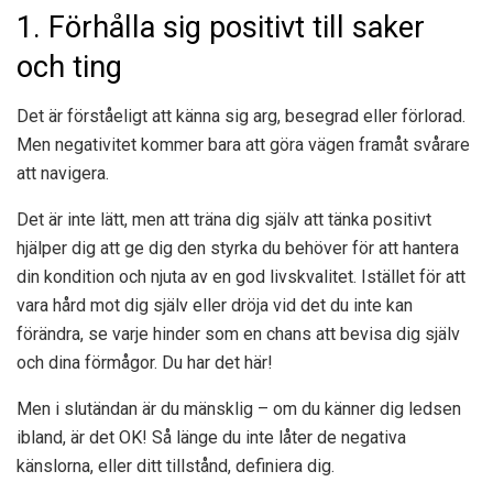
1. Förhålla sig positivt till saker
och ting
Det är förståeligt att känna sig arg, besegrad eller förlorad.
Men negativitet kommer bara att göra vägen framåt svårare
att navigera.
Det är inte lätt, men att träna dig själv att tänka positivt
hjälper dig att ge dig den styrka du behöver för att hantera
din kondition och njuta av en god livskvalitet. Istället för att
vara hård mot dig själv eller dröja vid det du inte kan
förändra, se varje hinder som en chans att bevisa dig själv
och dina förmågor. Du har det här!
Men i slutändan är du mänsklig – om du känner dig ledsen
ibland, är det OK! Så länge du inte låter de negativa
känslorna, eller ditt tillstånd, definiera dig.