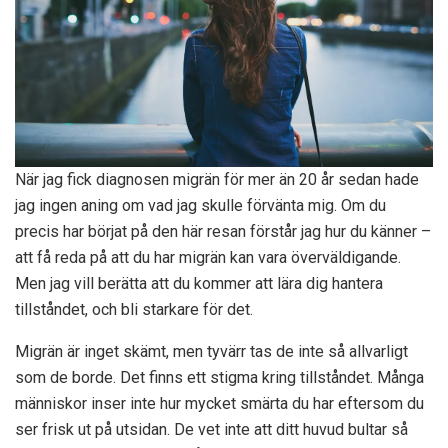
När jag fick diagnosen migrän för mer än 20 år sedan hade
jag ingen aning om vad jag skulle förvänta mig. Om du
precis har börjat på den här resan förstår jag hur du känner –
att få reda på att du har migrän kan vara överväldigande.
Men jag vill berätta att du kommer att lära dig hantera
tillståndet, och bli starkare för det.
Migrän är inget skämt, men tyvärr tas de inte så allvarligt
som de borde. Det finns ett stigma kring tillståndet. Många
människor inser inte hur mycket smärta du har eftersom du
ser frisk ut på utsidan. De vet inte att ditt huvud bultar så