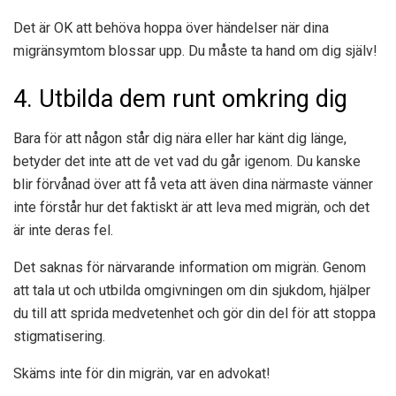
Det är OK att behöva hoppa över händelser när dina
migränsymtom blossar upp. Du måste ta hand om dig själv!
4. Utbilda dem runt omkring dig
Bara för att någon står dig nära eller har känt dig länge,
betyder det inte att de vet vad du går igenom. Du kanske
blir förvånad över att få veta att även dina närmaste vänner
inte förstår hur det faktiskt är att leva med migrän, och det
är inte deras fel.
Det saknas för närvarande information om migrän. Genom
att tala ut och utbilda omgivningen om din sjukdom, hjälper
du till att sprida medvetenhet och gör din del för att stoppa
stigmatisering.
Skäms inte för din migrän, var en advokat!