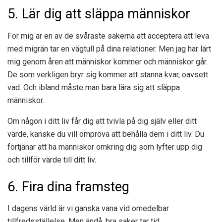
5. Lär dig att släppa människor
För mig är en av de svåraste sakerna att acceptera att leva
med migrän tar en vägtull på dina relationer. Men jag har lärt
mig genom åren att människor kommer och människor går.
De som verkligen bryr sig kommer att stanna kvar, oavsett
vad. Och ibland måste man bara lära sig att släppa
människor.
Om någon i ditt liv får dig att tvivla på dig själv eller ditt
värde, kanske du vill ompröva att behålla dem i ditt liv. Du
förtjänar att ha människor omkring dig som lyfter upp dig
och tillför värde till ditt liv.
6. Fira dina framsteg
I dagens värld är vi ganska vana vid omedelbar
tillfredsställelse. Men ändå, bra saker tar tid.