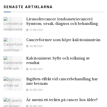
SENASTE ARTIKLARNA
Livmodercancer (endometriecancer):
Symtom, orsak, diagnos och behandling
07/08/2026
Cancerformer som höjer kalcitoninnivån
06/08/2026
Kalcitonintest: Syfte och tolkning av
resultat
06/08/2026
Bigiftets effekt vid cancerbehandling har
inte bevisats
05/08/2026
Är anemi ett tecken på cancer hos äldre?
04/08/2026