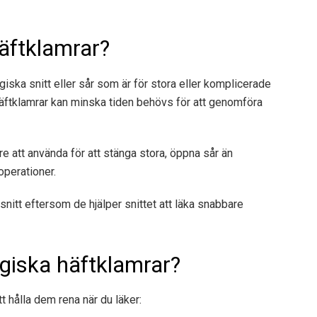
äftklamrar?
giska snitt eller sår som är för stora eller komplicerade
häftklamrar kan
minska tiden
behövs för att genomföra
e att använda för att stänga stora, öppna sår än
operationer.
snitt eftersom de hjälper snittet att läka snabbare
rgiska häftklamrar?
tt hålla dem rena när du läker: