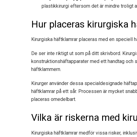
plastikkirurgi eftersom det är mindre troligt a
Hur placeras kirurgiska 
Kirurgiska häftklamrar placeras med en speciell h
De ser inte riktigt ut som på ditt skrivbord. Kiru
konstruktionshäftapparater med ett handtag och sp
häftklammern.
Kirurger använder dessa
specialdesignade häftap
häftklamrar på ett sår. Processen är mycket snabb
placeras omedelbart.
Vilka är riskerna med kir
Kirurgiska häftklamrar medför vissa risker, inklusi