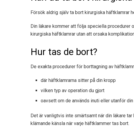
Försök aldrig själv ta bort kirurgiska häftklamrar h
Din läkare kommer att följa speciella procedurer o
kirurgiska häftklamrar utan att orsaka komplikation
Hur tas de bort?
De exakta procedurer för borttagning av häftklam
där häftklamrarna sitter på din kropp
vilken typ av operation du gjort
oavsett om de används inuti eller utanför din
Det är vanligtvis inte smärtsamt när din läkare tar 
klämande känsla när varje häftklammer tas bort.