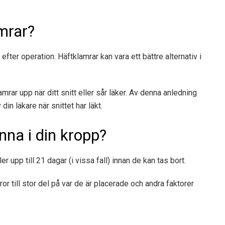
mrar?
efter operation. Häftklamrar kan vara ett bättre alternativ i
lamrar upp när ditt snitt eller sår läker. Av denna anledning
in läkare när snittet har läkt.
nna i din kropp?
r upp till 21 dagar (i vissa fall) innan de kan tas bort.
or till stor del på var de är placerade och andra faktorer