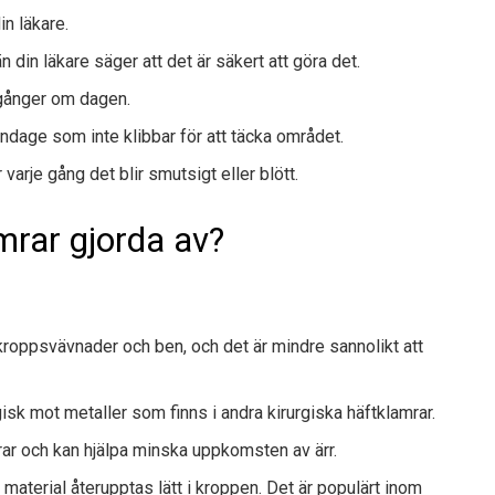
in läkare.
n din läkare säger att det är säkert att göra det.
 gånger om dagen.
andage som inte klibbar för att täcka området.
arje gång det blir smutsigt eller blött.
mrar gjorda av?
e kroppsvävnader och ben, och det är mindre sannolikt att
isk mot metaller som finns i andra kirurgiska häftklamrar.
mrar och kan hjälpa
minska uppkomsten av ärr
.
material återupptas lätt i kroppen. Det är populärt inom