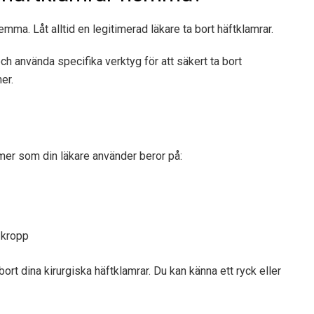
emma. Låt alltid en legitimerad läkare ta bort häftklamrar.
ch använda specifika verktyg för att säkert ta bort
er.
mer som din läkare använder beror på:
 kropp
bort dina kirurgiska häftklamrar. Du kan känna ett ryck eller