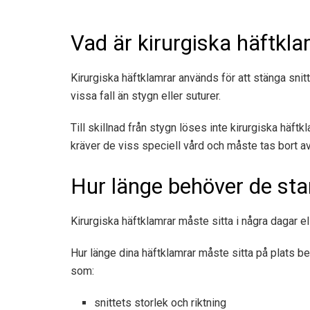
Vad är kirurgiska häftkla
Kirurgiska häftklamrar används för att stänga snitt 
vissa fall än stygn eller suturer.
Till skillnad från stygn löses inte kirurgiska häftk
kräver de viss speciell vård och måste tas bort av d
Hur länge behöver de sta
Kirurgiska häftklamrar måste sitta i några dagar elle
Hur länge dina häftklamrar måste sitta på plats ber
som:
snittets storlek och riktning