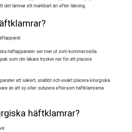
tt det lämnar ett märkbart ärr efter läkning.
häftklamrar?
äftapparat.
rgiska häftapparater ser mer ut som kommersiella
ak som din läkare trycker ner för att placera
parater
att säkert, snabbt och exakt placera kirurgiska
are än att sy eller suturera eftersom häftklamrarna
urgiska häftklamrar?
ve: