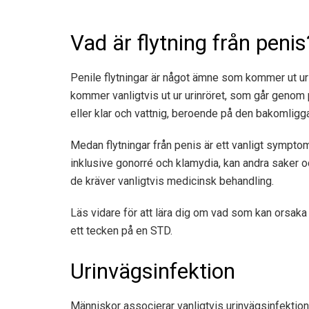
Vad är flytning från penis
Penile flytningar är något ämne som kommer ut ur 
kommer vanligtvis ut ur urinröret, som går genom p
eller klar och vattnig, beroende på den bakomlig
Medan flytningar från penis är ett vanligt sympt
inklusive gonorré och klamydia, kan andra saker oc
de kräver vanligtvis medicinsk behandling.
Läs vidare för att lära dig om vad som kan orsaka d
ett tecken på en STD.
Urinvägsinfektion
Människor associerar vanligtvis urinvägsinfektio