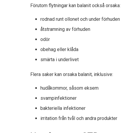
Förutom flytningar kan balanit också orsaka:
rodnad runt ollonet och under förhuden
åtstramning av förhuden
odör
obehag eller klåda
smärta i underlivet
Flera saker kan orsaka balanit, inklusive:
hudåkommor, såsom eksem
svampinfektioner
bakteriella infektioner
irritation från tvål och andra produkter