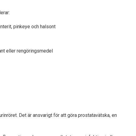
erar:
nterit, pinkeye och halsont
rant eller rengöringsmedel
nröret. Det är ansvarigt för att göra prostatavätska, en