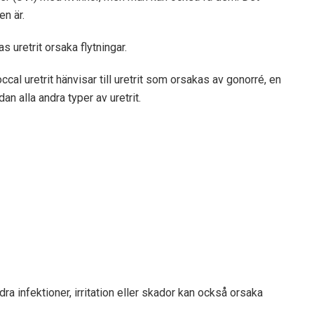
en är.
 uretrit orsaka flytningar.
occal uretrit hänvisar till uretrit som orsakas av gonorré, en
n alla andra typer av uretrit.
 infektioner, irritation eller skador kan också orsaka