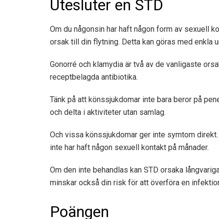
Utesluter en STD
Om du någonsin har haft någon form av sexuell kon
orsak till din flytning. Detta kan göras med enkla u
Gonorré och klamydia är två av de vanligaste orsak
receptbelagda antibiotika.
Tänk på att könssjukdomar inte bara beror på pen
och delta i aktiviteter utan samlag.
Och vissa könssjukdomar ger inte symtom direkt. 
inte har haft någon sexuell kontakt på månader.
Om den inte behandlas kan STD orsaka långvariga k
minskar också din risk för att överföra en infektion 
Poängen