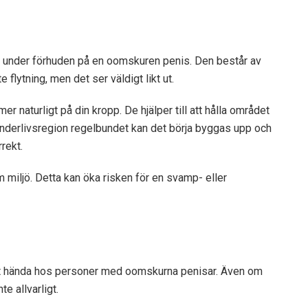
s under förhuden på en oomskuren penis. Den består av
 flytning, men det ser väldigt likt ut.
naturligt på din kropp. De hjälper till att hålla området
underlivsregion regelbundet kan det börja byggas upp och
rekt.
m miljö. Detta kan öka risken för en svamp- eller
 att hända hos personer med oomskurna penisar. Även om
e allvarligt.