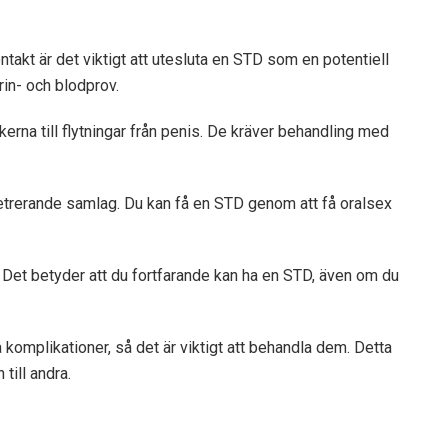
takt är det viktigt att utesluta en STD som en potentiell
rin- och blodprov.
erna till flytningar från penis. De kräver behandling med
etrerande samlag. Du kan få en STD genom att få oralsex
Det betyder att du fortfarande kan ha en STD, även om du
omplikationer, så det är viktigt att behandla dem. Detta
till andra.