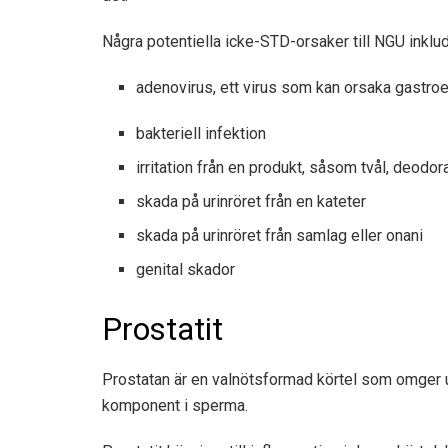
Några potentiella icke-STD-orsaker till NGU inklud
adenovirus, ett virus som kan orsaka gastroe
bakteriell infektion
irritation från en produkt, såsom tvål, deodo
skada på urinröret från en kateter
skada på urinröret från samlag eller onani
genital skador
Prostatit
Prostatan är en valnötsformad körtel som omger uri
komponent i sperma.