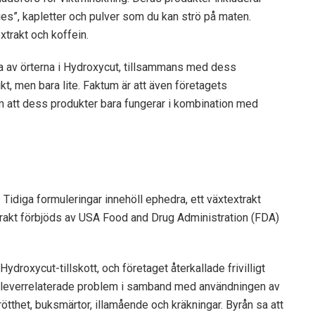
es”, kapletter och pulver som du kan strö på maten.
xtrakt och koffein.
a av örterna
i Hydroxycut, tillsammans med dess
ikt, men bara lite. Faktum är att även företagets
 att dess produkter bara fungerar i kombination med
idiga formuleringar innehöll ephedra, ett växtextrakt
rakt förbjöds av USA
Food and Drug Administration
(FDA)
Hydroxycut-tillskott, och företaget återkallade frivilligt
v leverrelaterade problem i samband med användningen av
rötthet, buksmärtor, illamående och kräkningar. Byrån sa att