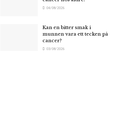
04/08/2026
Kan en bitter smak i
munnen vara ett tecken på
cancer?
03/08/2026