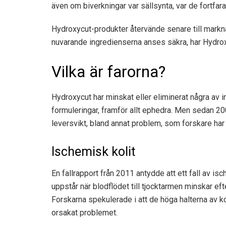
även om biverkningar var sällsynta, var de fortfara
Hydroxycut-produkter återvände senare till markn
nuvarande ingredienserna anses säkra, har Hydroxyc
Vilka är farorna?
Hydroxycut har minskat eller eliminerat några av 
formuleringar, framför allt ephedra. Men sedan 20
leversvikt, bland annat problem, som forskare har 
Ischemisk kolit
En fallrapport från 2011 antydde att ett fall av is
uppstår när blodflödet till tjocktarmen minskar eft
Forskarna spekulerade i att de höga halterna av k
orsakat problemet.