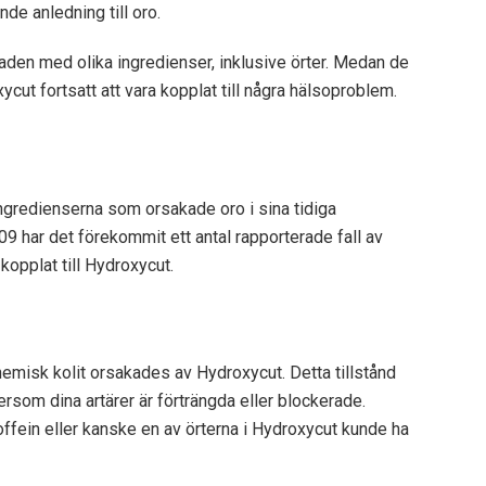
nde anledning till oro.
aden med olika ingredienser, inklusive örter. Medan de
ut fortsatt att vara kopplat till några hälsoproblem.
ingredienserna som orsakade oro i sina tidiga
09 har det förekommit ett antal rapporterade fall av
kopplat till Hydroxycut.
chemisk kolit orsakades av Hydroxycut. Detta tillstånd
ersom dina artärer är förträngda eller blockerade.
offein eller kanske en av örterna i Hydroxycut kunde ha