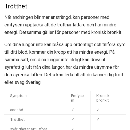
Trötthet
När andningen blir mer ansträngd, kan personer med
emfysem upptäcka att de tröttnar lättare och har mindre
energi. Detsamma gäller för personer med kronisk bronkit.
Om dina lungor inte kan blåsa upp ordentligt och tillföra syre
till ditt blod, kommer din kropp att ha mindre energi. På
samma sätt, om dina lungor inte riktigt kan driva ut
syrefattig luft från dina lungor, har du mindre utrymme för
den syrerika luften. Detta kan leda till att du känner dig trött
eller svag överlag.
Symptom
Emfyse
Kronisk
m
bronkit
andnöd
✓
✓
Trötthet
✓
✓
svårigheter att utföra
✓