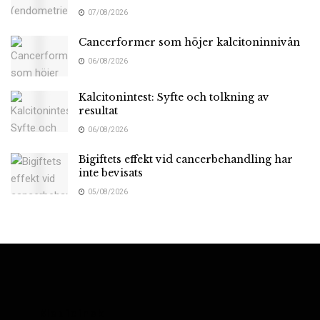
07/08/2026
Cancerformer som höjer kalcitoninnivån
06/08/2026
Kalcitonintest: Syfte och tolkning av
resultat
06/08/2026
Bigiftets effekt vid cancerbehandling har
inte bevisats
05/08/2026
Medicinsk