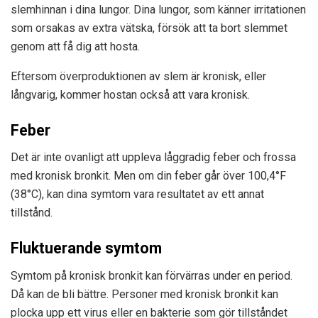
slemhinnan i dina lungor. Dina lungor, som känner irritationen
som orsakas av extra vätska, försök att ta bort slemmet
genom att få dig att hosta.
Eftersom överproduktionen av slem är kronisk, eller
långvarig, kommer hostan också att vara kronisk.
Feber
Det är inte ovanligt att uppleva låggradig feber och frossa
med kronisk bronkit. Men om din feber går över 100,4°F
(38°C), kan dina symtom vara resultatet av ett annat
tillstånd.
Fluktuerande symtom
Symtom på kronisk bronkit kan förvärras under en period.
Då kan de bli bättre. Personer med kronisk bronkit kan
plocka upp ett virus eller en bakterie som gör tillståndet