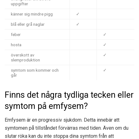
uppgifter
känner sig mindre pigg
✓
blå eller grå naglar
✓
feber
✓
hosta
✓
överskott av
✓
slemproduktion
symtom som kommer och
✓
går
Finns det några tydliga tecken eller
symtom på emfysem?
Emfysem är en progressiv sjukdom. Detta innebär att
symtomen på tillståndet förvärras med tiden. Även om du
slutar röka kan du inte stoppa dina symtom från att