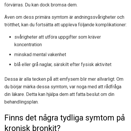
förvärras. Du kan dock bromsa dem.
Även om dess primära symtom är andningssvårigheter och
trötthet, kan du fortsätta att uppleva följande komplikationer:
svårigheter att utföra uppgifter som kräver
koncentration
minskad mental vakenhet
blå eller grå naglar, särskilt efter fysisk aktivitet
Dessa är alla tecken på att emfysem blir mer allvarligt. Om
du börjar märka dessa symtom, var noga med att rådfråga
din läkare. Detta kan hjälpa dem att fatta beslut om din
behandlingsplan.
Finns det några tydliga symtom på
kronisk bronkit?