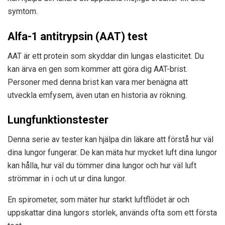
symtom.
Alfa-1 antitrypsin (AAT) test
AAT är ett protein som skyddar din lungas elasticitet. Du
kan ärva en gen som kommer att göra dig AAT-brist.
Personer med denna brist kan vara mer benägna att
utveckla emfysem, även utan en historia av rökning.
Lungfunktionstester
Denna serie av tester kan hjälpa din läkare att förstå hur väl
dina lungor fungerar. De kan mäta hur mycket luft dina lungor
kan hålla, hur väl du tömmer dina lungor och hur väl luft
strömmar in i och ut ur dina lungor.
En spirometer, som mäter hur starkt luftflödet är och
uppskattar dina lungors storlek, används ofta som ett första