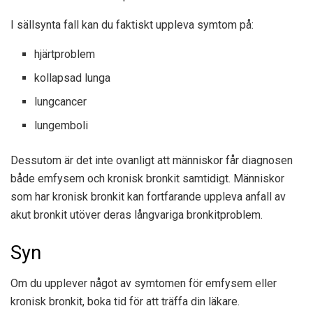
I sällsynta fall kan du faktiskt uppleva symtom på:
hjärtproblem
kollapsad lunga
lungcancer
lungemboli
Dessutom är det inte ovanligt att människor får diagnosen
både emfysem och kronisk bronkit samtidigt. Människor
som har kronisk bronkit kan fortfarande uppleva anfall av
akut bronkit utöver deras långvariga bronkitproblem.
Syn
Om du upplever något av symtomen för emfysem eller
kronisk bronkit, boka tid för att träffa din läkare.