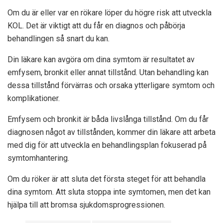
Om du är eller var en rökare löper du högre risk att utveckla
KOL. Det är viktigt att du får en diagnos och påbörja
behandlingen så snart du kan.
Din läkare kan avgöra om dina symtom är resultatet av
emfysem, bronkit eller annat tillstånd. Utan behandling kan
dessa tillstånd förvärras och orsaka ytterligare symtom och
komplikationer.
Emfysem och bronkit är båda livslånga tillstånd. Om du får
diagnosen något av tillstånden, kommer din läkare att arbeta
med dig för att utveckla en behandlingsplan fokuserad på
symtomhantering.
Om du röker är att sluta det första steget för att behandla
dina symtom. Att sluta stoppa inte symtomen, men det kan
hjälpa till att bromsa sjukdomsprogressionen.