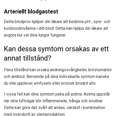
Arteriellt blodgastest
Detta blodprov hjälper din läkare att bedöma pH-, syre- och
koldioxidnivåerna i ditt blod. Detta kan hjälpa din läkare att
avgöra hur väl dina lungor fungerar.
Kan dessa symtom orsakas av ett
annat tillstånd?
Flera tillstånd kan orsaka andningssvårigheter, bröstsmärtor
och andnöd. Beroende på dina individuella symtom kanske
du inte upplever emfysem eller kronisk bronkit alls.
I vissa fall kan dina symtom peka på astma. Astma uppstår
när dina luftvägar blir inflammerade, trånga och svullnar.
Detta kan göra det svårt att andas, särskilt i kombination
med överskott av slemproduktion.