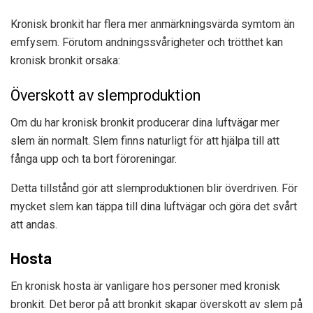
Kronisk bronkit har flera mer anmärkningsvärda symtom än
emfysem. Förutom andningssvårigheter och trötthet kan
kronisk bronkit orsaka:
Överskott av slemproduktion
Om du har kronisk bronkit producerar dina luftvägar mer
slem än normalt. Slem finns naturligt för att hjälpa till att
fånga upp och ta bort föroreningar.
Detta tillstånd gör att slemproduktionen blir överdriven. För
mycket slem kan täppa till dina luftvägar och göra det svårt
att andas.
Hosta
En kronisk hosta är vanligare hos personer med kronisk
bronkit. Det beror på att bronkit skapar överskott av slem på