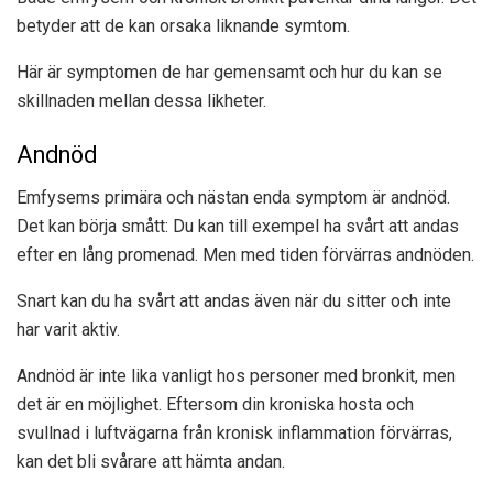
betyder att de kan orsaka liknande symtom.
Här är symptomen de har gemensamt och hur du kan se
skillnaden mellan dessa likheter.
Andnöd
Emfysems primära och nästan enda symptom är andnöd.
Det kan börja smått: Du kan till exempel ha svårt att andas
efter en lång promenad. Men med tiden förvärras andnöden.
Snart kan du ha svårt att andas även när du sitter och inte
har varit aktiv.
Andnöd är inte lika vanligt hos personer med bronkit, men
det är en möjlighet. Eftersom din kroniska hosta och
svullnad i luftvägarna från kronisk inflammation förvärras,
kan det bli svårare att hämta andan.