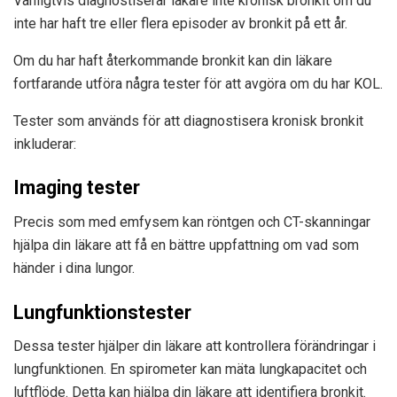
Vanligtvis diagnostiserar läkare inte kronisk bronkit om du
inte har haft tre eller flera episoder av bronkit på ett år.
Om du har haft återkommande bronkit kan din läkare
fortfarande utföra några tester för att avgöra om du har KOL.
Tester som används för att diagnostisera kronisk bronkit
inkluderar:
Imaging tester
Precis som med emfysem kan röntgen och CT-skanningar
hjälpa din läkare att få en bättre uppfattning om vad som
händer i dina lungor.
Lungfunktionstester
Dessa tester hjälper din läkare att kontrollera förändringar i
lungfunktionen. En spirometer kan mäta lungkapacitet och
luftflöde. Detta kan hjälpa din läkare att identifiera bronkit.