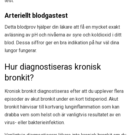
test.
Arteriellt blodgastest
Detta blodprov hjälper din läkare att få en mycket exakt
avläsning av pH och nivåerna av syre och koldioxid i ditt
blod. Dessa siffror ger en bra indikation på hur väl dina
lungor fungerar.
Hur diagnostiseras kronisk
bronkit?
Kronisk bronkit diagnostiseras efter att du upplever flera
episoder av akut bronkit under en kort tidsperiod. Akut
bronkit hänvisar till kortvarig lunginflammation som kan
drabba vem som helst och är vanligtvis resultatet av en
virus- eller bakterieinfektion.