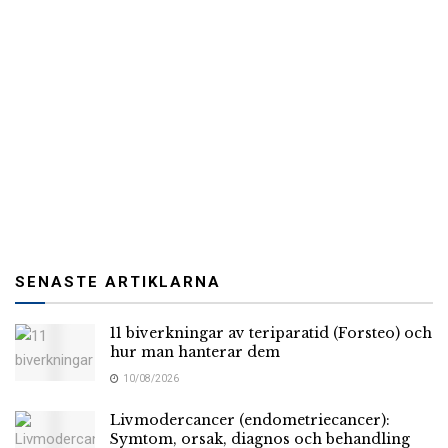
SENASTE ARTIKLARNA
11 biverkningar av teriparatid (Forsteo) och
hur man hanterar dem
10/08/2026
Livmodercancer (endometriecancer):
Symtom, orsak, diagnos och behandling