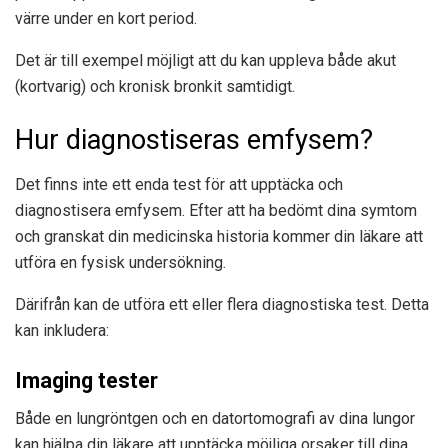
värre under en kort period.
Det är till exempel möjligt att du kan uppleva både akut
(kortvarig) och kronisk bronkit samtidigt.
Hur diagnostiseras emfysem?
Det finns inte ett enda test för att upptäcka och
diagnostisera emfysem. Efter att ha bedömt dina symtom
och granskat din medicinska historia kommer din läkare att
utföra en fysisk undersökning.
Därifrån kan de utföra ett eller flera diagnostiska test. Detta
kan inkludera:
Imaging tester
Både en lungröntgen och en datortomografi av dina lungor
kan hjälpa din läkare att upptäcka möjliga orsaker till dina