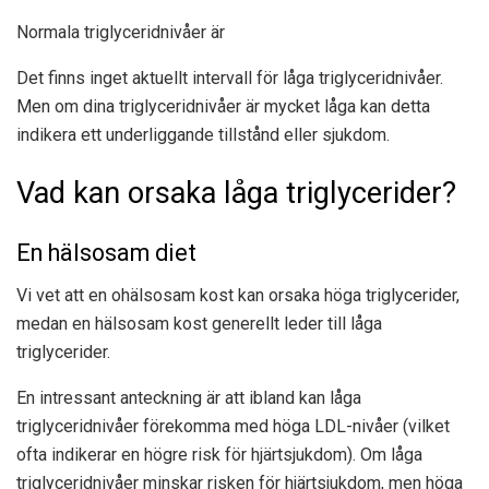
Normala triglyceridnivåer är
Det finns inget aktuellt intervall för låga triglyceridnivåer.
Men om dina triglyceridnivåer är mycket låga kan detta
indikera ett underliggande tillstånd eller sjukdom.
Vad kan orsaka låga triglycerider?
En hälsosam diet
Vi vet att en ohälsosam kost kan orsaka höga triglycerider,
medan en hälsosam kost generellt leder till låga
triglycerider.
En intressant anteckning är att ibland kan låga
triglyceridnivåer förekomma med höga LDL-nivåer (vilket
ofta indikerar en högre risk för hjärtsjukdom). Om låga
triglyceridnivåer minskar risken för hjärtsjukdom, men höga