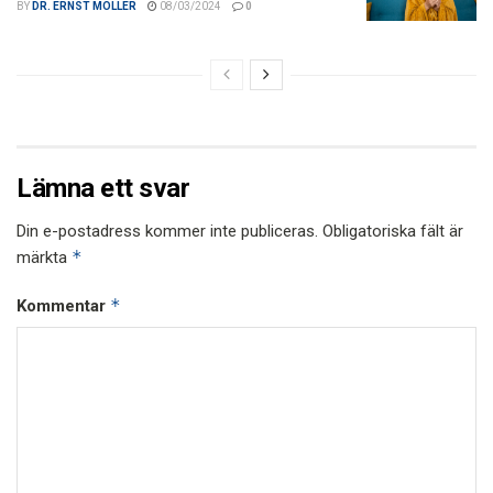
BY
DR. ERNST MOLLER
08/03/2024
0
Lämna ett svar
Din e-postadress kommer inte publiceras.
Obligatoriska fält är
*
märkta
*
Kommentar