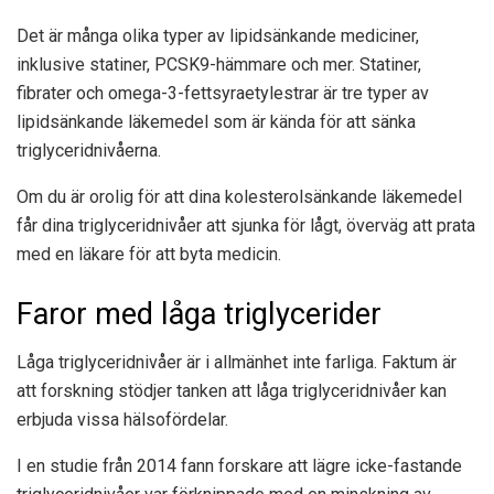
Det är många
olika typer
av lipidsänkande mediciner,
inklusive statiner, PCSK9-hämmare och mer. Statiner,
fibrater och omega-3-fettsyraetylestrar är tre typer av
lipidsänkande läkemedel som är kända för att sänka
triglyceridnivåerna.
Om du är orolig för att dina kolesterolsänkande läkemedel
får dina triglyceridnivåer att sjunka för lågt, överväg att prata
med en läkare för att byta medicin.
Faror med låga triglycerider
Låga triglyceridnivåer är i allmänhet inte farliga. Faktum är
att forskning stödjer tanken att låga triglyceridnivåer kan
erbjuda vissa hälsofördelar.
I en studie från 2014 fann forskare att lägre icke-fastande