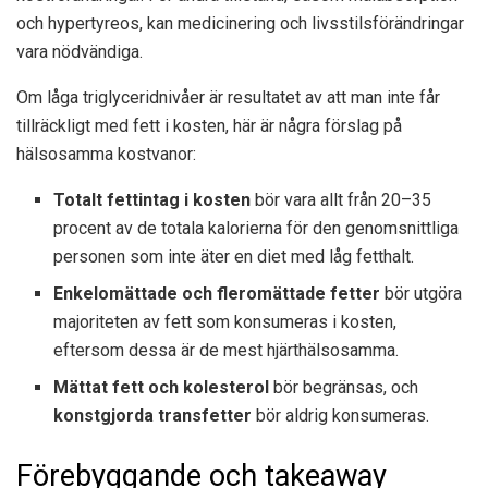
och hypertyreos, kan medicinering och livsstilsförändringar
vara nödvändiga.
Om låga triglyceridnivåer är resultatet av att man inte får
tillräckligt med fett i kosten, här är några förslag på
hälsosamma kostvanor:
Totalt fettintag i kosten
bör vara allt från 20–35
procent av de totala kalorierna för den genomsnittliga
personen som inte äter en diet med låg fetthalt.
Enkelomättade och fleromättade fetter
bör utgöra
majoriteten av fett som konsumeras i kosten,
eftersom dessa är de mest hjärthälsosamma.
Mättat fett och kolesterol
bör begränsas, och
konstgjorda transfetter
bör aldrig konsumeras.
Förebyggande och takeaway