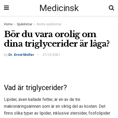
Medicinsk
Home
Sjukdomar
Andra sjukdomar
Bör du vara orolig om
dina triglycerider är låga?
by
Dr. Ernst Moller
27/12/2021
Vad är triglycerider?
Lipider, även kallade fetter, är en av de tre
makronäringsämnen som är en viktig del av kosten. Det
finns olika typer av lipider, inklusive steroider, fosfolipider