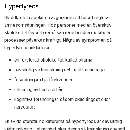
Hypertyreos
Sköldkörteln spelar en avgörande roll för att reglera
ämnesomsättningen. Hos personer med en överaktiv
sköldkörtel (hypertyreos) kan regelbundna metabola
processer påverkas kraftigt. Några av symptomen på
hypertyreos inkluderar:
en förstorad sköldkörtel, kallad struma
oavsiktlig viktminskning och aptitförändringar
förändringar i hjärtfrekvensen
uttunning av hud och hår
kognitiva förändringar, såsom ökad ångest eller
nervositet
En av de största indikatorerna på hypertyreos är oavsiktlig
viktminskning. I allmänhet sker denna viktminskning oavsett