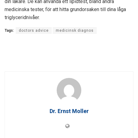
din läkare. De kan använda ett lipidtest, bland andra
medicinska tester, för att hitta grundorsaken till dina låga
triglyceridnivåer.
Tags:
doctors advice
medicinsk diagnos
Dr. Ernst Moller