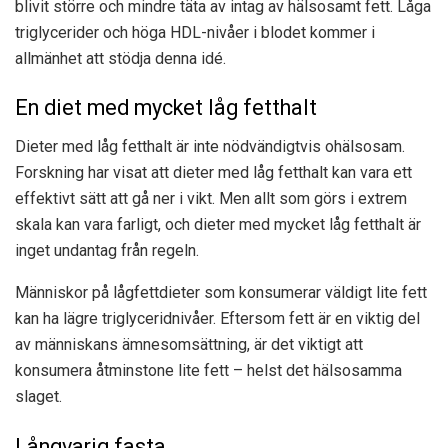
blivit större och mindre täta av intag av hälsosamt fett. Låga
triglycerider och höga HDL-nivåer i blodet kommer i
allmänhet att stödja denna idé.
En diet med mycket låg fetthalt
Dieter med låg fetthalt är inte nödvändigtvis ohälsosam.
Forskning har visat att dieter med låg fetthalt kan vara ett
effektivt sätt att gå ner i vikt. Men allt som görs i extrem
skala kan vara farligt, och dieter med mycket låg fetthalt är
inget undantag från regeln.
Människor på lågfettdieter som konsumerar väldigt lite fett
kan ha lägre triglyceridnivåer. Eftersom fett är en viktig del
av människans ämnesomsättning, är det viktigt att
konsumera åtminstone lite fett – helst det hälsosamma
slaget.
Långvarig fasta