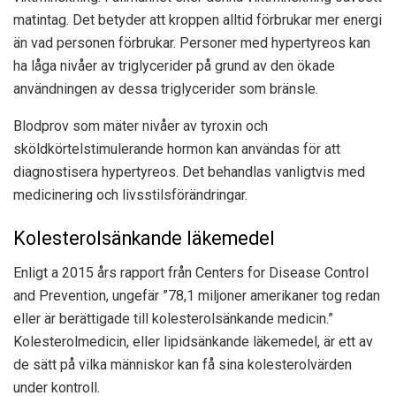
matintag. Det betyder att kroppen alltid förbrukar mer energi
än vad personen förbrukar. Personer med hypertyreos kan
ha låga nivåer av triglycerider på grund av den ökade
användningen av dessa triglycerider som bränsle.
Blodprov som mäter nivåer av tyroxin och
sköldkörtelstimulerande hormon kan användas för att
diagnostisera hypertyreos. Det behandlas vanligtvis med
medicinering och livsstilsförändringar.
Kolesterolsänkande läkemedel
Enligt a
2015 års rapport
från Centers for Disease Control
and Prevention, ungefär ”78,1 miljoner amerikaner tog redan
eller är berättigade till kolesterolsänkande medicin.”
Kolesterolmedicin, eller lipidsänkande läkemedel, är ett av
de sätt på vilka människor kan få sina kolesterolvärden
under kontroll.