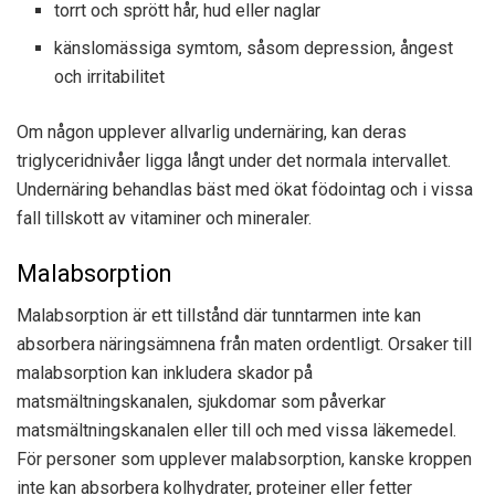
torrt och sprött hår, hud eller naglar
känslomässiga symtom, såsom depression, ångest
och irritabilitet
Om någon upplever allvarlig undernäring, kan deras
triglyceridnivåer ligga långt under det normala intervallet.
Undernäring behandlas bäst med ökat födointag och i vissa
fall tillskott av vitaminer och mineraler.
Malabsorption
Malabsorption är ett tillstånd där tunntarmen inte kan
absorbera näringsämnena från maten ordentligt. Orsaker till
malabsorption kan inkludera skador på
matsmältningskanalen, sjukdomar som påverkar
matsmältningskanalen eller till och med vissa läkemedel.
För personer som upplever malabsorption, kanske kroppen
inte kan absorbera kolhydrater, proteiner eller fetter