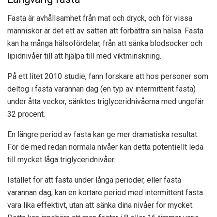
Fasta är avhållsamhet från mat och dryck, och för vissa
människor är det ett av sätten att förbättra sin hälsa. Fasta
kan ha många hälsofördelar, från att sänka blodsocker och
lipidnivåer till att hjälpa till med viktminskning.
På ett litet 2010
studie
, fann forskare att hos personer som
deltog i fasta varannan dag (en typ av intermittent fasta)
under åtta veckor, sänktes triglyceridnivåerna med ungefär
32 procent.
En längre period av fasta kan ge mer dramatiska resultat.
För de med redan normala nivåer kan detta potentiellt leda
till mycket låga triglyceridnivåer.
Istället för att fasta under långa perioder, eller fasta
varannan dag, kan en kortare period med intermittent fasta
vara lika effektivt, utan att sänka dina nivåer för mycket.