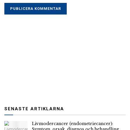
SENASTE ARTIKLARNA
Livmodercancer (endometriecancer):
Symtom, orsak, diagnos och behandling