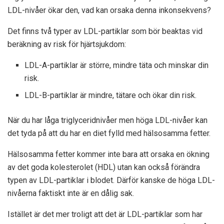
LDL-nivåer ökar den, vad kan orsaka denna inkonsekvens?
Det finns två typer av LDL-partiklar som bör beaktas vid
beräkning av risk för hjärtsjukdom:
LDL-A-partiklar är större, mindre täta och minskar din
risk.
LDL-B-partiklar är mindre, tätare och ökar din risk.
När du har låga triglyceridnivåer men höga LDL-nivåer kan
det tyda på att du har en diet fylld med hälsosamma fetter.
Hälsosamma fetter kommer inte bara att orsaka en ökning
av det goda kolesterolet (HDL) utan kan också förändra
typen av LDL-partiklar i blodet. Därför kanske de höga LDL-
nivåerna faktiskt inte är en dålig sak.
Istället är det mer troligt att det är LDL-partiklar som har