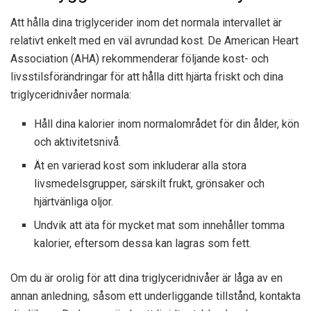
Att hålla dina triglycerider inom det normala intervallet är
relativt enkelt med en väl avrundad kost. De
American Heart
Association (AHA)
rekommenderar följande kost- och
livsstilsförändringar för att hålla ditt hjärta friskt och dina
triglyceridnivåer normala:
Håll dina kalorier inom normalområdet för din ålder, kön
och aktivitetsnivå.
Ät en varierad kost som inkluderar alla stora
livsmedelsgrupper, särskilt frukt, grönsaker och
hjärtvänliga oljor.
Undvik att äta för mycket mat som innehåller tomma
kalorier, eftersom dessa kan lagras som fett.
Om du är orolig för att dina triglyceridnivåer är låga av en
annan anledning, såsom ett underliggande tillstånd, kontakta