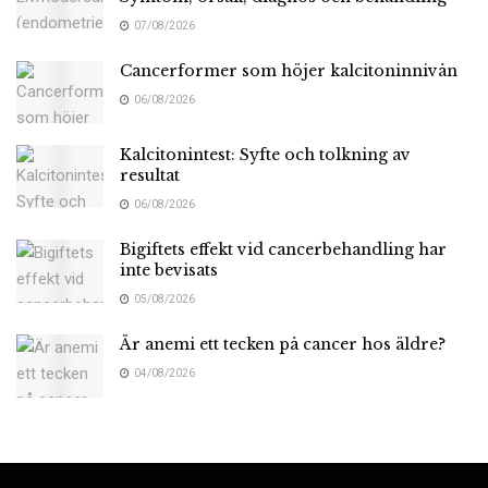
07/08/2026
Cancerformer som höjer kalcitoninnivån
06/08/2026
Kalcitonintest: Syfte och tolkning av
resultat
06/08/2026
Bigiftets effekt vid cancerbehandling har
inte bevisats
05/08/2026
Är anemi ett tecken på cancer hos äldre?
04/08/2026