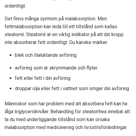
ordentligt.
Det finns många symtom på malabsorption. Men
fettmalabsorption kan leda till ett tillstånd som kallas
steatorré. Steatorré är en viktig indikator på att din kropp
inte absorberar fett ordentligt. Du kanske märker:
blek och illaluktande avföring
avföring som är skrymmande och flyter
fett eller fett i din avföring
droppar olja eller fett i vattnet som omger din avföring
Människor som har problem med att absorbera fett kan ha
låga triglyceridnivåer. Behandling för steatorrhea innebär att
ta itu med underliggande tillstånd som kan orsaka
malabsorption med medicinering och livsstilsförändringar.