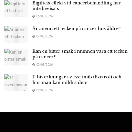
Bigiftets effekt vid cancerbehandling har
inte bevisats
05/08/2026
Är anemi ett tecken på cancer hos äldre?
04/08/2026
Kan en bitter smak i munnen vara ett tecken
på cancer?
03/08/2026
11 biverkningar av ezetimib (Ezetrol) och
hur man kan mildra dem
02/08/2026