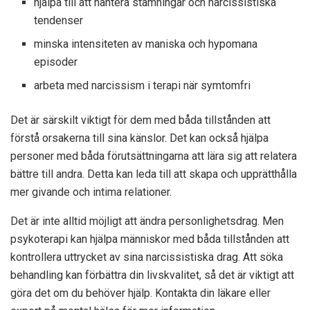
hjälpa till att hantera stämningar och narcissistiska
tendenser
minska intensiteten av maniska och hypomana
episoder
arbeta med narcissism i terapi när symtomfri
Det är särskilt viktigt för dem med båda tillstånden att
förstå orsakerna till sina känslor. Det kan också hjälpa
personer med båda förutsättningarna att lära sig att relatera
bättre till andra. Detta kan leda till att skapa och upprätthålla
mer givande och intima relationer.
Det är inte alltid möjligt att ändra personlighetsdrag. Men
psykoterapi kan hjälpa människor med båda tillstånden att
kontrollera uttrycket av sina narcissistiska drag. Att söka
behandling kan förbättra din livskvalitet, så det är viktigt att
göra det om du behöver hjälp. Kontakta din läkare eller