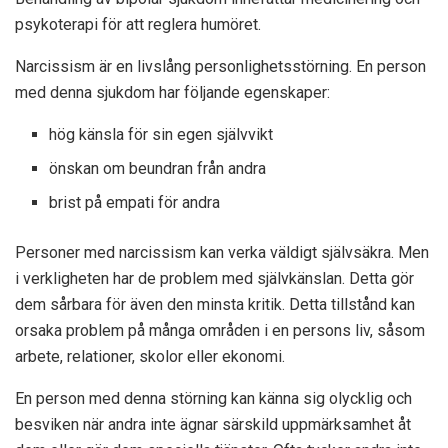
psykoterapi för att reglera humöret.
Narcissism är en livslång personlighetsstörning. En person
med denna sjukdom har följande egenskaper:
hög känsla för sin egen självvikt
önskan om beundran från andra
brist på empati för andra
Personer med narcissism kan verka väldigt självsäkra. Men
i verkligheten har de problem med självkänslan. Detta gör
dem sårbara för även den minsta kritik. Detta tillstånd kan
orsaka problem på många områden i en persons liv, såsom
arbete, relationer, skolor eller ekonomi.
En person med denna störning kan känna sig olycklig och
besviken när andra inte ägnar särskild uppmärksamhet åt