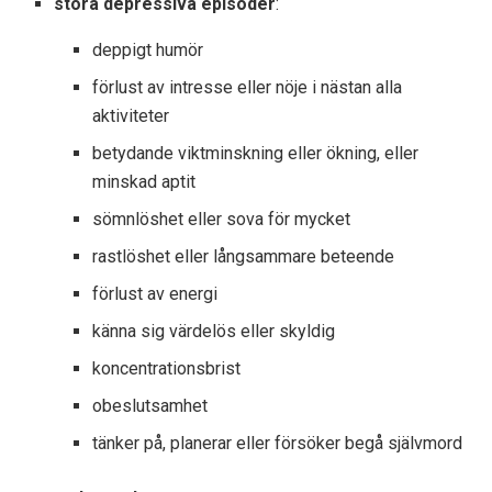
stora depressiva episoder
:
deppigt humör
förlust av intresse eller nöje i nästan alla
aktiviteter
betydande viktminskning eller ökning, eller
minskad aptit
sömnlöshet eller sova för mycket
rastlöshet eller långsammare beteende
förlust av energi
känna sig värdelös eller skyldig
koncentrationsbrist
obeslutsamhet
tänker på, planerar eller försöker begå självmord