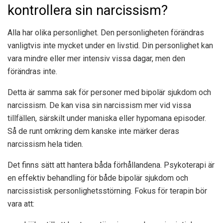
kontrollera sin narcissism?
Alla har olika personlighet. Den personligheten förändras
vanligtvis inte mycket under en livstid. Din personlighet kan
vara mindre eller mer intensiv vissa dagar, men den
förändras inte.
Detta är samma sak för personer med bipolär sjukdom och
narcissism. De kan visa sin narcissism mer vid vissa
tillfällen, särskilt under maniska eller hypomana episoder.
Så de runt omkring dem kanske inte märker deras
narcissism hela tiden.
Det finns sätt att hantera båda förhållandena. Psykoterapi är
en effektiv behandling för både bipolär sjukdom och
narcissistisk personlighetsstörning. Fokus för terapin bör
vara att: