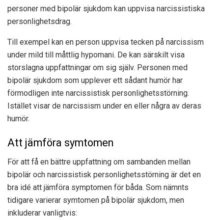
personer med bipolär sjukdom kan uppvisa narcissistiska
personlighetsdrag.
Till exempel kan en person uppvisa tecken på narcissism
under mild till måttlig hypomani. De kan särskilt visa
storslagna uppfattningar om sig själv. Personen med
bipolär sjukdom som upplever ett sådant humör har
förmodligen inte narcissistisk personlighetsstörning.
Istället visar de narcissism under en eller några av deras
humör.
Att jämföra symtomen
För att få en bättre uppfattning om sambanden mellan
bipolär och narcissistisk personlighetsstörning är det en
bra idé att jämföra symptomen för båda. Som nämnts
tidigare varierar symtomen på bipolär sjukdom, men
inkluderar vanligtvis: