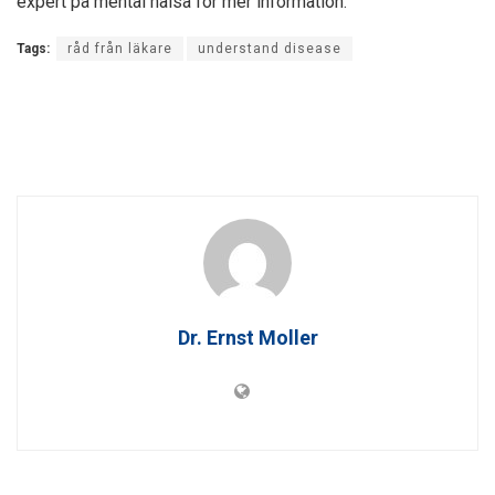
expert på mental hälsa för mer information.
Tags:
råd från läkare
understand disease
Dr. Ernst Moller