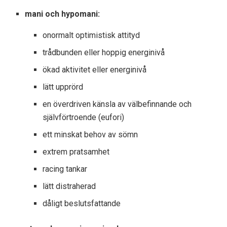
mani och hypomani:
onormalt optimistisk attityd
trådbunden eller hoppig energinivå
ökad aktivitet eller energinivå
lätt upprörd
en överdriven känsla av välbefinnande och
självförtroende (eufori)
ett minskat behov av sömn
extrem pratsamhet
racing tankar
lätt distraherad
dåligt beslutsfattande