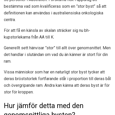
bestämma vad som kvalificeras som en ”stor byst” så att
definitionen kan användas i australiensiska onkologiska
centra.
För att få en känsla av skalan sträcker sig nu bh-
kupstorlekarna från AA till K.
Generellt sett hänvisar ”stor” till allt över genomsnittet. Men
det handlar i slutändan om vad du än känner är stort för din
ram.
Vissa människor som har en naturligt stor byst tycker att
deras bröststorlek fortfarande står i proportion till deras bål
och övergripande ram. Andra kan känna att deras byst är för
stor för kroppen.
Hur jämför detta med den