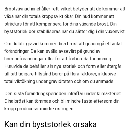
Bröstvävnad innehåller fett, vilket betyder att de kommer att
växa när din totala kroppsvikt ökar. Din hud kommer att
sträckas för att kompensera för dina växande bröst. Din
byststorlek bör stabiliseras när du sätter dig i din vuxenvikt.
Om du blir gravid kommer dina bröst att genomgå ett antal
förändringar. De kan svälla avsevärt på grund av
hormonförändringar eller för att förbereda för amning.
Huruvida de behåller sin nya storlek och form eller återgår
till sitt tidigare tillstånd beror på flera faktorer, inklusive
total viktökning under graviditeten och om du ammade.
Den sista förändringsperioden inträffar under klimakteriet.
Dina bröst kan tömmas och bli mindre fasta eftersom din
kropp producerar mindre östrogen.
Kan din byststorlek orsaka