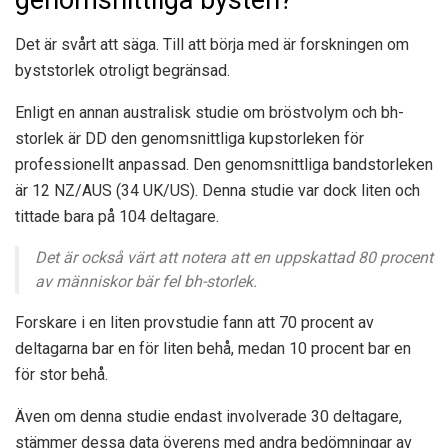
genomsnittliga bysten?
Det är svårt att säga. Till att börja med är forskningen om
byststorlek otroligt begränsad.
Enligt en annan australisk studie om bröstvolym och bh-
storlek är DD den genomsnittliga kupstorleken för
professionellt anpassad. Den genomsnittliga bandstorleken
är 12 NZ/AUS (34 UK/US). Denna studie var dock liten och
tittade bara på 104 deltagare.
Det är också värt att notera att en uppskattad
80 procent
av människor bär fel bh-storlek.
Forskare i en liten provstudie fann att 70 procent av
deltagarna bar en för liten behå, medan 10 procent bar en
för stor behå.
Även om denna studie endast involverade 30 deltagare,
stämmer dessa data överens med andra bedömningar av