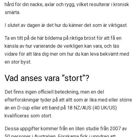
hård för din nacke, axlar och rygg, vilket resulterar i kronisk
smärta.
I slutet av dagen är det hur du känner det som är viktigast.
Ta en titt på de här bilderna på riktiga bröst för att få en
känsla av hur varierande de verkligen kan vara, och läs
vidare för att lära dig mer om hur du kan leva bekvämt med
en stor byst.
Vad anses vara ”stort”?
Det finns ingen officiell beteckning, men
en del
efterforskningar
tyder på att allt som är lika med eller större
än en D-cup eller ett band på 18 NZ/AUS (40 UK/US)
kvalificeras som stort.
Dessa uppgifter kommer från en liten studie från 2007 av
50 personer i Australien. Forskarna fick i uppdrag att