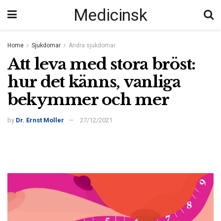
Medicinsk
Home
Sjukdomar
Andra sjukdomar
Att leva med stora bröst:
hur det känns, vanliga
bekymmer och mer
by
Dr. Ernst Moller
27/12/2021