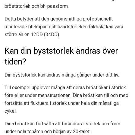
bröststorlek och bh-passform.
Detta betyder att den genomsnittliga professionellt
monterade bh-kupan och bandstorleken faktiskt kan vara
större än en 12DD (34DD).
Kan din byststorlek ändras över
tiden?
Din byststorlek kan ändras många gånger under ditt liv.
Till exempel upplever många att deras bröst ökar i storlek
före eller under menstruationen. Dina bröst kan till och med
fortsätta att fluktuera i storlek under hela din månatliga
cykel.
Dina bröst kan fortsätta att förändras i storlek och form
under hela tonåren och början av 20-talet.