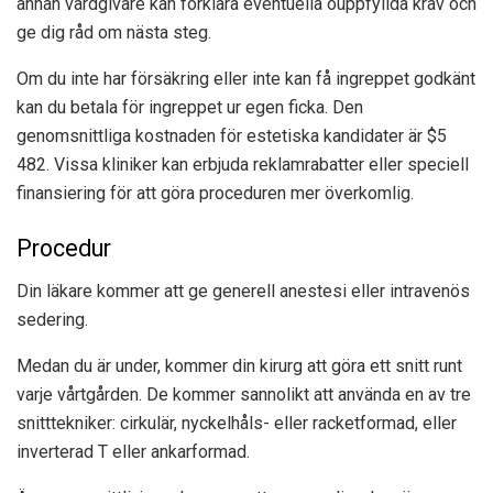
annan vårdgivare kan förklara eventuella ouppfyllda krav och
ge dig råd om nästa steg.
Om du inte har försäkring eller inte kan få ingreppet godkänt
kan du betala för ingreppet ur egen ficka. Den
genomsnittliga kostnaden för estetiska kandidater är $5
482. Vissa kliniker kan erbjuda reklamrabatter eller speciell
finansiering för att göra proceduren mer överkomlig.
Procedur
Din läkare kommer att ge generell anestesi eller intravenös
sedering.
Medan du är under, kommer din kirurg att göra ett snitt runt
varje vårtgården. De kommer sannolikt att använda en av tre
snitttekniker: cirkulär, nyckelhåls- eller racketformad, eller
inverterad T eller ankarformad.