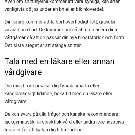
Även om snittlinjerna kommer att vara synliga, kan ärren
vanligtvis döljas under en bh eller bikiniöverdel.
Din kirurg kommer att ta bort överflödigt fett, granulär
vävnad och hud. De kommer också att omplacera dina
vårtgårdar så att de passar din nya bröststorlek och form.
Det sista steget är att stänga snitten.
Tala med en läkare eller annan
vårdgivare
Om dina bröst orsakar dig fysisk smärta eller
känslomässigt lidande, boka tid med en läkare eller
vårdgivare.
De kan svara på alla frågor och kanske rekommendera
sjukgymnastik, kiropraktisk vård eller andra icke-invasiva
terapier för att hjälpa dig hitta lindring.