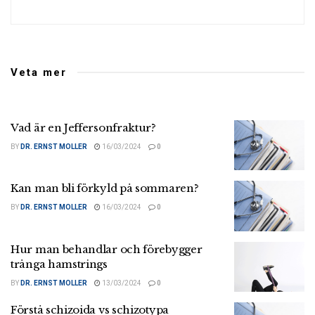
Veta mer
Vad är en Jeffersonfraktur?
BY
DR. ERNST MOLLER
16/03/2024
0
Kan man bli förkyld på sommaren?
BY
DR. ERNST MOLLER
16/03/2024
0
Hur man behandlar och förebygger
trånga hamstrings
BY
DR. ERNST MOLLER
13/03/2024
0
Förstå schizoida vs schizotypa