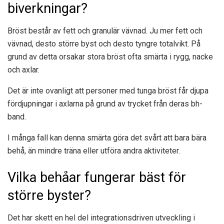
biverkningar?
Bröst består av fett och granulär vävnad. Ju mer fett och
vävnad, desto större byst och desto tyngre totalvikt. På
grund av detta orsakar stora bröst ofta smärta i rygg, nacke
och axlar.
Det är inte ovanligt att personer med tunga bröst får djupa
fördjupningar i axlarna på grund av trycket från deras bh-
band.
I många fall kan denna smärta göra det svårt att bara bära
behå, än mindre träna eller utföra andra aktiviteter.
Vilka behåar fungerar bäst för
större byster?
Det har skett en hel del integrationsdriven utveckling i