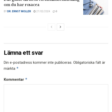
om du har rosacea
BY
DR. ERNST MOLLER
27/02/2024
0
Lämna ett svar
Din e-postadress kommer inte publiceras.
Obligatoriska fält är
*
märkta
*
Kommentar