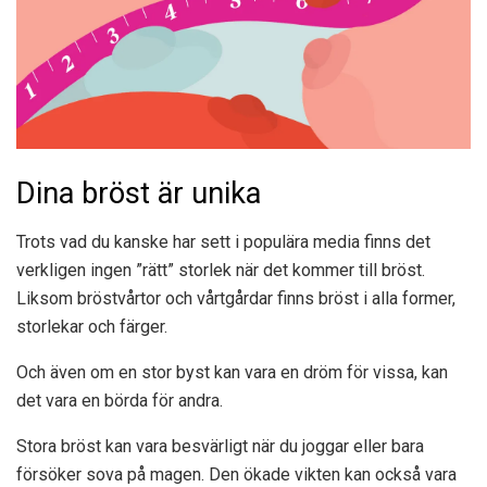
Dina bröst är unika
Trots vad du kanske har sett i populära media finns det
verkligen ingen ”rätt” storlek när det kommer till bröst.
Liksom bröstvårtor och vårtgårdar finns bröst i alla former,
storlekar och färger.
Och även om en stor byst kan vara en dröm för vissa, kan
det vara en börda för andra.
Stora bröst kan vara besvärligt när du joggar eller bara
försöker sova på magen. Den ökade vikten kan också vara