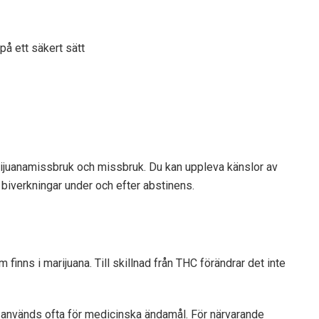
på ett säkert sätt
arijuanamissbruk och missbruk. Du kan uppleva känslor av
a biverkningar under och efter abstinens.
finns i marijuana. Till skillnad från THC förändrar det inte
 används ofta för medicinska ändamål. För närvarande