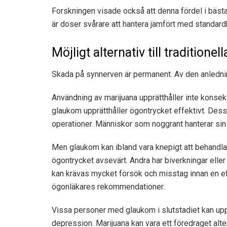
Forskningen visade också att denna fördel i bästa 
är doser svårare att hantera jämfört med standard
Möjligt alternativ till traditione
Skada på synnerven är permanent. Av den anledning
Användning av marijuana upprätthåller inte konsek
glaukom upprätthåller ögontrycket effektivt. Dess
operationer. Människor som noggrant hanterar sin
Men glaukom kan ibland vara knepigt att behandla. 
ögontrycket avsevärt. Andra har biverkningar eller
kan krävas mycket försök och misstag innan en effe
ögonläkares rekommendationer.
Vissa personer med glaukom i slutstadiet kan upp
depression. Marijuana kan vara ett föredraget alter