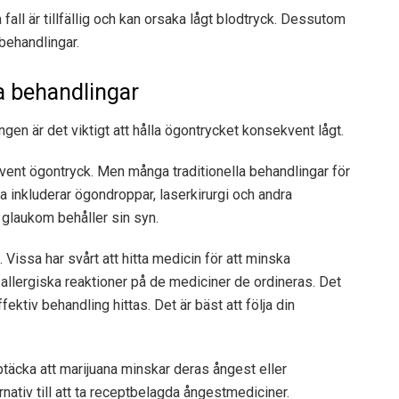
fall är tillfällig och kan orsaka lågt blodtryck. Dessutom
behandlingar.
lla behandlingar
en är det viktigt att hålla ögontrycket konsekvent lågt.
vent ögontryck. Men många traditionella behandlingar för
a inkluderar ögondroppar, laserkirurgi och andra
 glaukom behåller sin syn.
Vissa har svårt att hitta medicin för att minska
 allergiska reaktioner på de mediciner de ordineras. Det
ktiv behandling hittas. Det är bäst att följa din
täcka att marijuana minskar deras ångest eller
nativ till att ta receptbelagda ångestmediciner.