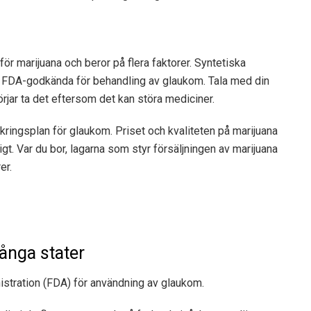
 för marijuana och beror på flera faktorer. Syntetiska
te FDA-godkända för behandling av glaukom. Tala med din
rjar ta det eftersom det kan störa mediciner.
kringsplan för glaukom. Priset och kvaliteten på marijuana
gt. Var du bor, lagarna som styr försäljningen av marijuana
er.
många stater
istration (FDA) för användning av glaukom.