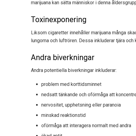
marijuana kan sätta människor i denna åldersgrupp 
Toxinexponering
Liksom cigaretter innehåller marijuana många ska
lungorna och luftrören. Dessa inkluderar tjära och
Andra biverkningar
Andra potentiella biverkningar inkluderar:
problem med korttidsminnet
nedsatt tänkande och oförmåga att koncentre
nervositet, upphetsning eller paranoia
minskad reaktionstid
oförmåga att interagera normalt med andra
ökad aptit