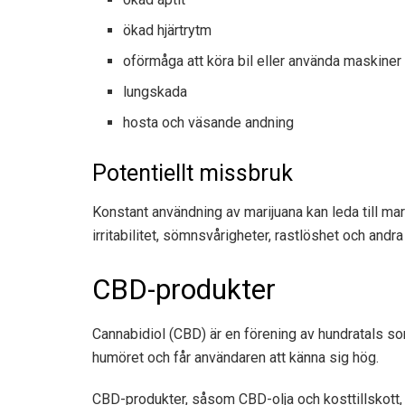
ökad hjärtrytm
oförmåga att köra bil eller använda maskiner 
lungskada
hosta och väsande andning
Potentiellt missbruk
Konstant användning av marijuana kan leda till m
irritabilitet, sömnsvårigheter, rastlöshet och andr
CBD-produkter
Cannabidiol (CBD) är en förening av hundratals som 
humöret och får användaren att känna sig hög.
CBD-produkter, såsom CBD-olja och kosttillskott,