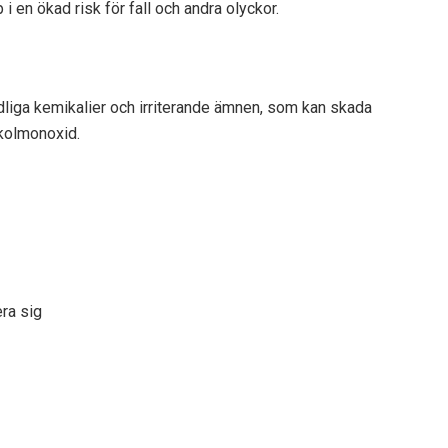
i en ökad risk för fall och andra olyckor.
dliga kemikalier och irriterande ämnen, som kan skada
 kolmonoxid.
ra sig