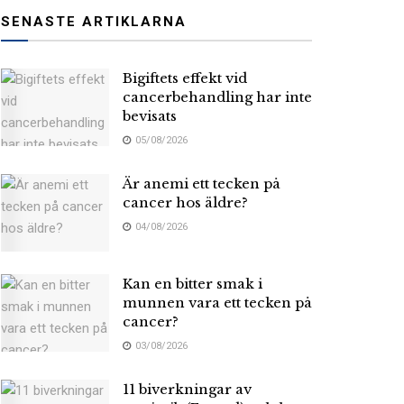
SENASTE ARTIKLARNA
Bigiftets effekt vid
cancerbehandling har inte
bevisats
05/08/2026
Är anemi ett tecken på
cancer hos äldre?
04/08/2026
Kan en bitter smak i
munnen vara ett tecken på
cancer?
03/08/2026
11 biverkningar av