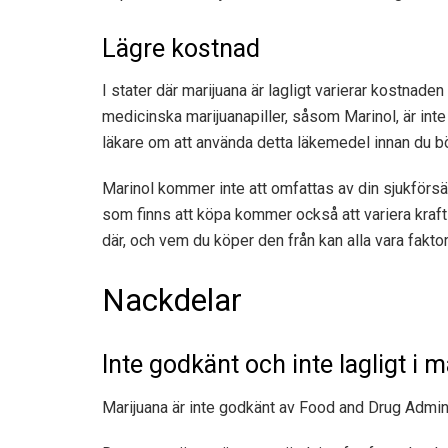
Lägre kostnad
I stater där marijuana är lagligt varierar kostnaden
medicinska marijuanapiller, såsom Marinol, är in
läkare om att använda detta läkemedel innan du bö
Marinol kommer inte att omfattas av din sjukförsä
som finns att köpa kommer också att variera krafti
där, och vem du köper den från kan alla vara faktor
Nackdelar
Inte godkänt och inte lagligt i 
Marijuana är inte godkänt av Food and Drug Admin