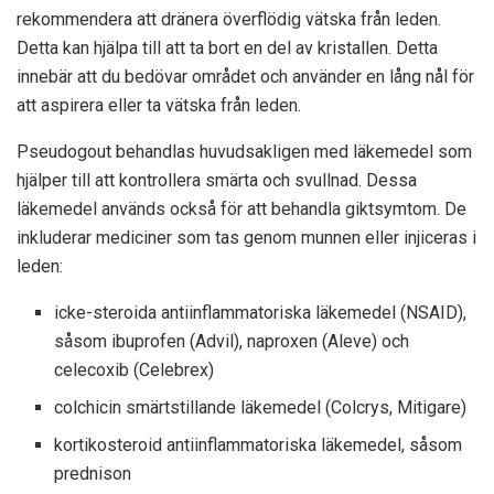
rekommendera att dränera överflödig vätska från leden.
Detta kan hjälpa till att ta bort en del av kristallen. Detta
innebär att du bedövar området och använder en lång nål för
att aspirera eller ta vätska från leden.
Pseudogout behandlas huvudsakligen med läkemedel som
hjälper till att kontrollera smärta och svullnad. Dessa
läkemedel används också för att behandla giktsymtom. De
inkluderar mediciner som tas genom munnen eller injiceras i
leden:
icke-steroida antiinflammatoriska läkemedel (NSAID),
såsom ibuprofen (Advil), naproxen (Aleve) och
celecoxib (Celebrex)
colchicin smärtstillande läkemedel (Colcrys, Mitigare)
kortikosteroid antiinflammatoriska läkemedel, såsom
prednison