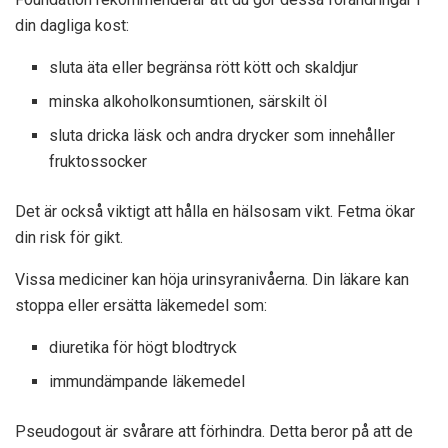
din dagliga kost:
sluta äta eller begränsa rött kött och skaldjur
minska alkoholkonsumtionen, särskilt öl
sluta dricka läsk och andra drycker som innehåller
fruktossocker
Det är också viktigt att hålla en hälsosam vikt. Fetma ökar
din risk för gikt.
Vissa mediciner kan höja urinsyranivåerna. Din läkare kan
stoppa eller ersätta läkemedel som:
diuretika för högt blodtryck
immundämpande läkemedel
Pseudogout är svårare att förhindra. Detta beror på att de