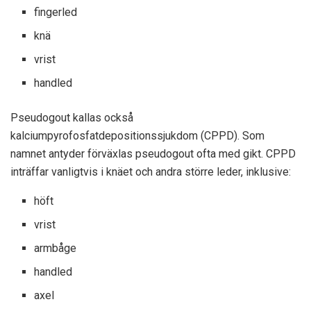
fingerled
knä
vrist
handled
Pseudogout kallas också
kalciumpyrofosfatdepositionssjukdom (CPPD). Som
namnet antyder förväxlas pseudogout ofta med gikt. CPPD
inträffar vanligtvis i knäet och andra större leder, inklusive:
höft
vrist
armbåge
handled
axel