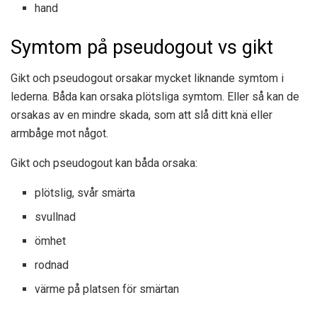
hand
Symtom på pseudogout vs gikt
Gikt och pseudogout orsakar mycket liknande symtom i
lederna. Båda kan orsaka plötsliga symtom. Eller så kan de
orsakas av en mindre skada, som att slå ditt knä eller
armbåge mot något.
Gikt och pseudogout kan båda orsaka:
plötslig, svår smärta
svullnad
ömhet
rodnad
värme på platsen för smärtan