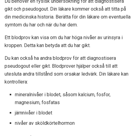
Du behöver en fysisk undersökning för att diagnostisera
gikt och pseudogout. Din läkare kommer också att titta på
din medicinska historia. Berätta för din läkare om eventuella
symtom du har och när du har dem.
Ett blodprov kan visa om du har höga nivåer av urinsyra i
kroppen. Detta kan betyda att du har gikt.
Du kan också ha andra blodprov för att diagnostisera
pseudogout eller gikt. Blodprover hjälper också till att
utesluta andra tillstånd som orsakar ledvärk. Din läkare kan
kontrollera:
mineralnivåer i blodet, såsom kalcium, fosfor,
magnesium, fosfatas
järnnivåer i blodet
nivåer av sköldkörtelhormon