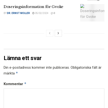
Doseringsinformation för Gvoke
BY
DR. ERNST MOLLER
05/02/2024
0
Lämna ett svar
Din e-postadress kommer inte publiceras.
Obligatoriska fält är
*
märkta
*
Kommentar