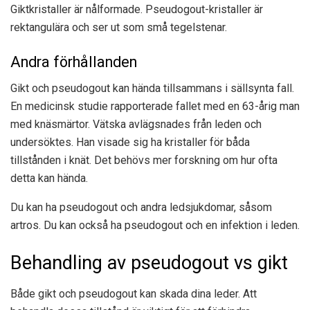
Giktkristaller är nålformade. Pseudogout-kristaller är
rektangulära och ser ut som små tegelstenar.
Andra förhållanden
Gikt och pseudogout kan hända tillsammans i sällsynta fall.
En medicinsk studie rapporterade fallet med en 63-årig man
med knäsmärtor. Vätska avlägsnades från leden och
undersöktes. Han visade sig ha kristaller för båda
tillstånden i knät. Det behövs mer forskning om hur ofta
detta kan hända.
Du kan ha pseudogout och andra ledsjukdomar, såsom
artros. Du kan också ha pseudogout och en infektion i leden.
Behandling av pseudogout vs gikt
Både gikt och pseudogout kan skada dina leder. Att