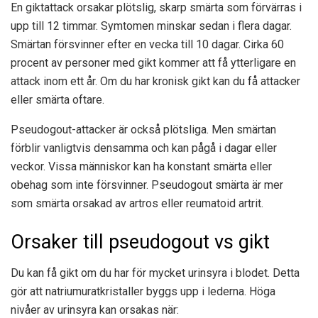
En giktattack orsakar plötslig, skarp smärta som förvärras i
upp till 12 timmar. Symtomen minskar sedan i flera dagar.
Smärtan försvinner efter en vecka till 10 dagar. Cirka 60
procent av personer med gikt kommer att få ytterligare en
attack inom ett år. Om du har kronisk gikt kan du få attacker
eller smärta oftare.
Pseudogout-attacker är också plötsliga. Men smärtan
förblir vanligtvis densamma och kan pågå i dagar eller
veckor. Vissa människor kan ha konstant smärta eller
obehag som inte försvinner. Pseudogout smärta är mer
som smärta orsakad av artros eller reumatoid artrit.
Orsaker till pseudogout vs gikt
Du kan få gikt om du har för mycket urinsyra i blodet. Detta
gör att natriumuratkristaller byggs upp i lederna. Höga
nivåer av urinsyra kan orsakas när: