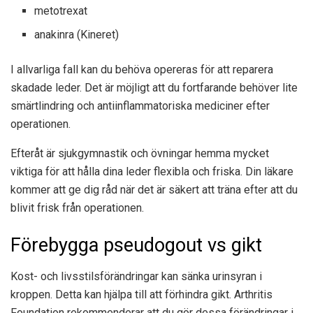
metotrexat
anakinra (Kineret)
I allvarliga fall kan du behöva opereras för att reparera
skadade leder. Det är möjligt att du fortfarande behöver lite
smärtlindring och antiinflammatoriska mediciner efter
operationen.
Efteråt är sjukgymnastik och övningar hemma mycket
viktiga för att hålla dina leder flexibla och friska. Din läkare
kommer att ge dig råd när det är säkert att träna efter att du
blivit frisk från operationen.
Förebygga pseudogout vs gikt
Kost- och livsstilsförändringar kan sänka urinsyran i
kroppen. Detta kan hjälpa till att förhindra gikt. Arthritis
Foundation rekommenderar att du gör dessa förändringar i