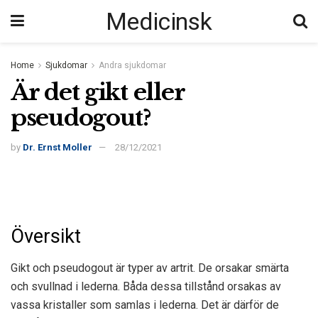
Medicinsk
Home
Sjukdomar
Andra sjukdomar
Är det gikt eller
pseudogout?
by
Dr. Ernst Moller
28/12/2021
Översikt
Gikt och pseudogout är typer av artrit. De orsakar smärta
och svullnad i lederna. Båda dessa tillstånd orsakas av
vassa kristaller som samlas i lederna. Det är därför de