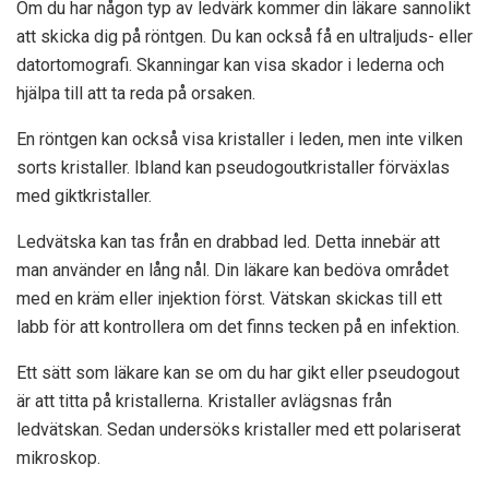
Om du har någon typ av ledvärk kommer din läkare sannolikt
att skicka dig på röntgen. Du kan också få en ultraljuds- eller
datortomografi. Skanningar kan visa skador i lederna och
hjälpa till att ta reda på orsaken.
En röntgen kan också visa kristaller i leden, men inte vilken
sorts kristaller. Ibland kan pseudogoutkristaller förväxlas
med giktkristaller.
Ledvätska kan tas från en drabbad led. Detta innebär att
man använder en lång nål. Din läkare kan bedöva området
med en kräm eller injektion först. Vätskan skickas till ett
labb för att kontrollera om det finns tecken på en infektion.
Ett sätt som läkare kan se om du har gikt eller pseudogout
är att titta på kristallerna. Kristaller avlägsnas från
ledvätskan. Sedan undersöks kristaller med ett polariserat
mikroskop.