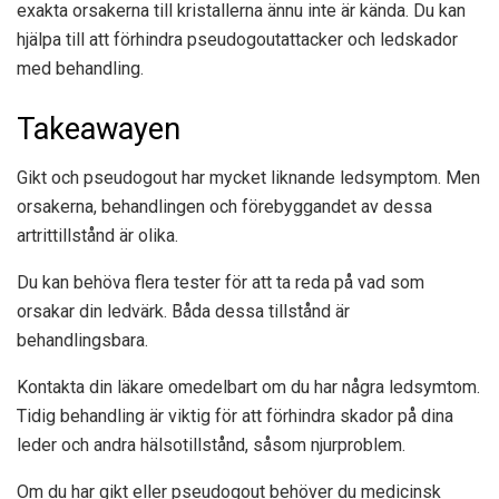
exakta orsakerna till kristallerna ännu inte är kända. Du kan
hjälpa till att förhindra pseudogoutattacker och ledskador
med behandling.
Takeawayen
Gikt och pseudogout har mycket liknande ledsymptom. Men
orsakerna, behandlingen och förebyggandet av dessa
artrittillstånd är olika.
Du kan behöva flera tester för att ta reda på vad som
orsakar din ledvärk. Båda dessa tillstånd är
behandlingsbara.
Kontakta din läkare omedelbart om du har några ledsymtom.
Tidig behandling är viktig för att förhindra skador på dina
leder och andra hälsotillstånd, såsom njurproblem.
Om du har gikt eller pseudogout behöver du medicinsk