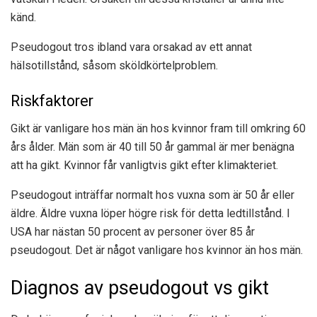
känd.
Pseudogout tros ibland vara orsakad av ett annat
hälsotillstånd, såsom sköldkörtelproblem.
Riskfaktorer
Gikt är vanligare hos män än hos kvinnor fram till omkring 60
års ålder. Män som är
40 till 50 år gammal
är mer benägna
att ha gikt. Kvinnor får vanligtvis gikt efter klimakteriet.
Pseudogout inträffar normalt hos vuxna som är 50 år eller
äldre. Äldre vuxna löper högre risk för detta ledtillstånd. I
USA har nästan 50 procent av personer över 85 år
pseudogout. Det är något vanligare hos kvinnor än hos män.
Diagnos av pseudogout vs gikt