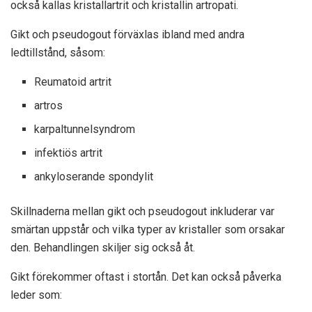
också kallas kristallartrit och kristallin artropati.
Gikt och pseudogout förväxlas ibland med andra
ledtillstånd, såsom:
Reumatoid artrit
artros
karpaltunnelsyndrom
infektiös artrit
ankyloserande spondylit
Skillnaderna mellan gikt och pseudogout inkluderar var
smärtan uppstår och vilka typer av kristaller som orsakar
den. Behandlingen skiljer sig också åt.
Gikt förekommer oftast i stortån. Det kan också påverka
leder som: