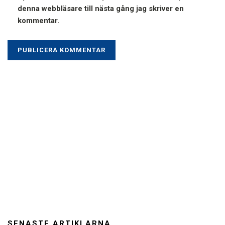
denna webbläsare till nästa gång jag skriver en
kommentar.
SENASTE ARTIKLARNA