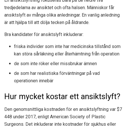
En ansiktslyftning fokuseras bara på de nedre två
tredjedelarna av ansiktet och ofta halsen. Människor får
ansiktslyft av många olika anledningar. En vanlig anledning
är att hjälpa till att dölja tecken på åldrande.
Bra kandidater för ansiktslyft inkluderar:
friska individer som inte har medicinska tillstånd som
kan störa sårläkning eller återhämtning från operation
de som inte röker eller missbrukar ämnen
de som har realistiska förväntningar på vad
operationen innebär
Hur mycket kostar ett ansiktslyft?
Den genomsnittliga kostnaden för en ansiktslyftning var $7
448 under 2017, enligt American Society of Plastic
Surgeons. Det inkluderar inte kostnader för sjukhus eller