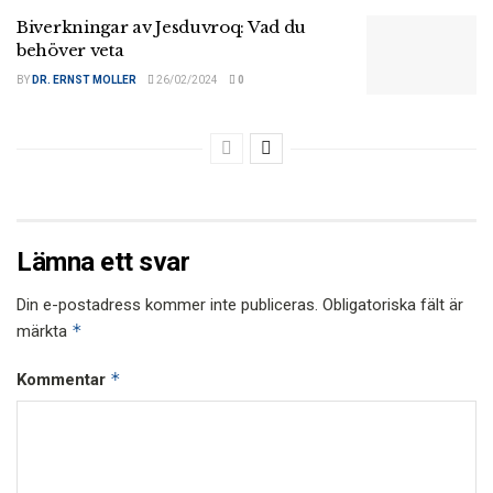
Biverkningar av Jesduvroq: Vad du
behöver veta
BY
DR. ERNST MOLLER
26/02/2024
0
Lämna ett svar
Din e-postadress kommer inte publiceras.
Obligatoriska fält är
*
märkta
*
Kommentar