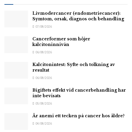
Livmodercancer (endometriecancer):
Symtom, orsak, diagnos och behandling
07/08/2026
Cancerformer som höjer
kalcitoninnivån
06/08/2026
Kalcitonintest: Syfte och tolkning av
resultat
06/08/2026
Bigiftets effekt vid cancerbehandling har
inte bevisats
05/08/2026
Är anemi ett tecken på cancer hos äldre?
04/08/2026