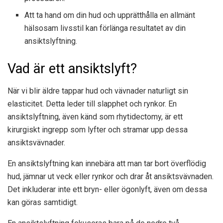
Att ta hand om din hud och upprätthålla en allmänt
hälsosam livsstil kan förlänga resultatet av din
ansiktslyftning.
Vad är ett ansiktslyft?
När vi blir äldre tappar hud och vävnader naturligt sin
elasticitet. Detta leder till slapphet och rynkor. En
ansiktslyftning, även känd som rhytidectomy, är ett
kirurgiskt ingrepp som lyfter och stramar upp dessa
ansiktsvävnader.
En ansiktslyftning kan innebära att man tar bort överflödig
hud, jämnar ut veck eller rynkor och drar åt ansiktsvävnaden.
Det inkluderar inte ett bryn- eller ögonlyft, även om dessa
kan göras samtidigt.