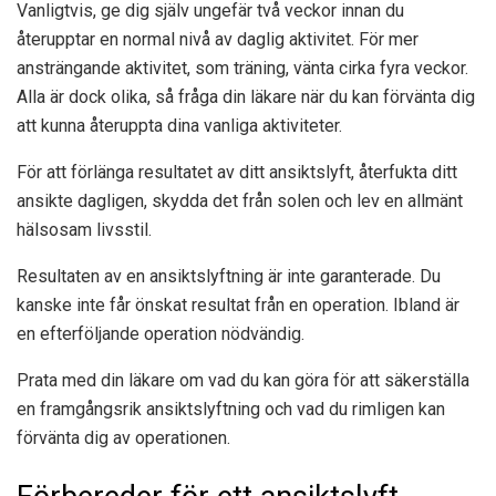
Vanligtvis, ge dig själv ungefär två veckor innan du
återupptar en normal nivå av daglig aktivitet. För mer
ansträngande aktivitet, som träning, vänta cirka fyra veckor.
Alla är dock olika, så fråga din läkare när du kan förvänta dig
att kunna återuppta dina vanliga aktiviteter.
För att förlänga resultatet av ditt ansiktslyft, återfukta ditt
ansikte dagligen, skydda det från solen och lev en allmänt
hälsosam livsstil.
Resultaten av en ansiktslyftning är inte garanterade. Du
kanske inte får önskat resultat från en operation. Ibland är
en efterföljande operation nödvändig.
Prata med din läkare om vad du kan göra för att säkerställa
en framgångsrik ansiktslyftning och vad du rimligen kan
förvänta dig av operationen.