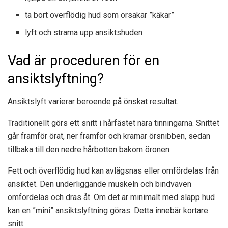
ta bort överflödig hud som orsakar ”käkar”
lyft och strama upp ansiktshuden
Vad är proceduren för en
ansiktslyftning?
Ansiktslyft varierar beroende på önskat resultat.
Traditionellt görs ett snitt i hårfästet nära tinningarna. Snittet
går framför örat, ner framför och kramar örsnibben, sedan
tillbaka till den nedre hårbotten bakom öronen.
Fett och överflödig hud kan avlägsnas eller omfördelas från
ansiktet. Den underliggande muskeln och bindväven
omfördelas och dras åt. Om det är minimalt med slapp hud
kan en ”mini” ansiktslyftning göras. Detta innebär kortare
snitt.