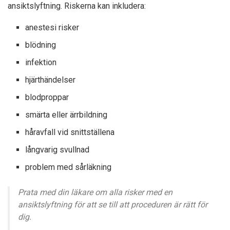
ansiktslyftning. Riskerna kan inkludera:
anestesi risker
blödning
infektion
hjärthändelser
blodproppar
smärta eller ärrbildning
håravfall vid snittställena
långvarig svullnad
problem med sårläkning
Prata med din läkare om alla risker med en
ansiktslyftning för att se till att proceduren är rätt för
dig.