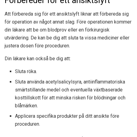
Förbereder för ett ansiktslyft
Att förbereda sig för ett ansiktslyft liknar att förbereda sig
för operation av något annat slag. Före operationen kommer
din läkare att be om blodprov eller en förkirurgisk
utvärdering. De kan be dig att sluta ta vissa mediciner eller
justera dosen före proceduren.
Din läkare kan också be dig att:
Sluta röka.
Sluta använda acetylsalicylsyra, antiinflammatoriska
smärtstillande medel och eventuella växtbaserade
kosttillskott för att minska risken för blödningar och
blåmärken.
Applicera specifika produkter på ditt ansikte före
proceduren.