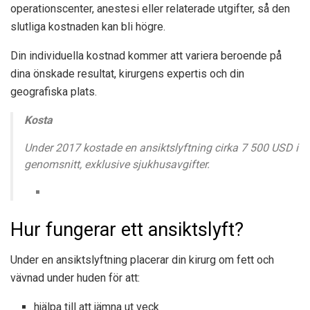
operationscenter, anestesi eller relaterade utgifter, så den
slutliga kostnaden kan bli högre.
Din individuella kostnad kommer att variera beroende på
dina önskade resultat, kirurgens expertis och din
geografiska plats.
Kosta
Under 2017 kostade en ansiktslyftning cirka 7 500 USD i
genomsnitt, exklusive sjukhusavgifter.
Hur fungerar ett ansiktslyft?
Under en ansiktslyftning placerar din kirurg om fett och
vävnad under huden för att:
hjälpa till att jämna ut veck