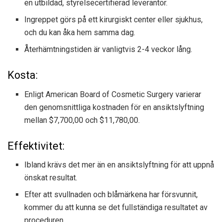
en utbildad, styrelsecertifierad leverantör.
Ingreppet görs på ett kirurgiskt center eller sjukhus,
och du kan åka hem samma dag.
Återhämtningstiden är vanligtvis 2-4 veckor lång.
Kosta:
Enligt American Board of Cosmetic Surgery varierar
den genomsnittliga kostnaden för en ansiktslyftning
mellan $7,700,00 och $11,780,00.
Effektivitet:
Ibland krävs det mer än en ansiktslyftning för att uppnå
önskat resultat.
Efter att svullnaden och blåmärkena har försvunnit,
kommer du att kunna se det fullständiga resultatet av
proceduren.