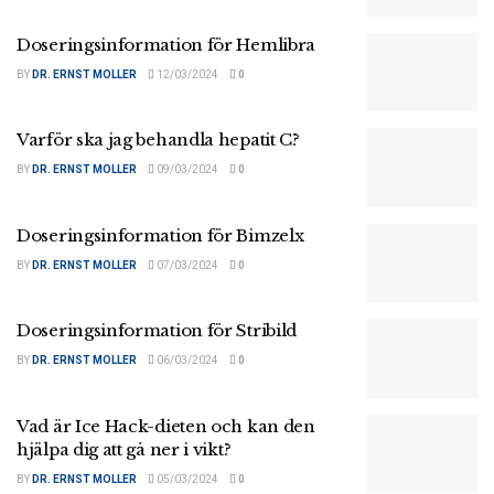
Doseringsinformation för Hemlibra
BY
DR. ERNST MOLLER
12/03/2024
0
Varför ska jag behandla hepatit C?
BY
DR. ERNST MOLLER
09/03/2024
0
Doseringsinformation för Bimzelx
BY
DR. ERNST MOLLER
07/03/2024
0
Doseringsinformation för Stribild
BY
DR. ERNST MOLLER
06/03/2024
0
Vad är Ice Hack-dieten och kan den
hjälpa dig att gå ner i vikt?
BY
DR. ERNST MOLLER
05/03/2024
0