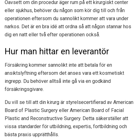
Oavsett om din procedur äger rum på ett kirurgiskt center
eller sjukhus, behöver du någon som kör dig till och från
operationen eftersom du sannolikt kommer att vara under
narkos. Det är en bra idé att ordna så att någon stannar hos
dig en natt eller två efter operationen också.
Hur man hittar en leverantör
Försäkring kommer sannolikt inte att betala för en
ansiktslyftning eftersom det anses vara ett kosmetiskt
ingrepp. Du behöver alltså inte gå via en godkänd
försäkringsgivare.
Du vill se till att din kirurg är styrelsecertifierad av American
Board of Plastic Surgery eller American Board of Facial
Plastic and Reconstructive Surgery. Detta säkerställer att
vissa standarder för utbildning, expertis, fortbildning och
bästa praxis upprätthålls.