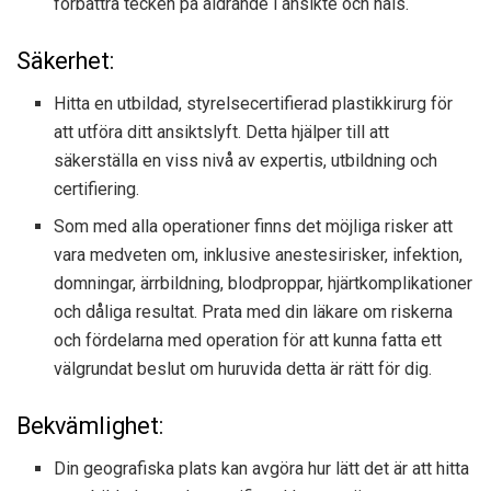
förbättra tecken på åldrande i ansikte och hals.
Säkerhet:
Hitta en utbildad, styrelsecertifierad plastikkirurg för
att utföra ditt ansiktslyft. Detta hjälper till att
säkerställa en viss nivå av expertis, utbildning och
certifiering.
Som med alla operationer finns det möjliga risker att
vara medveten om, inklusive anestesirisker, infektion,
domningar, ärrbildning, blodproppar, hjärtkomplikationer
och dåliga resultat. Prata med din läkare om riskerna
och fördelarna med operation för att kunna fatta ett
välgrundat beslut om huruvida detta är rätt för dig.
Bekvämlighet:
Din geografiska plats kan avgöra hur lätt det är att hitta