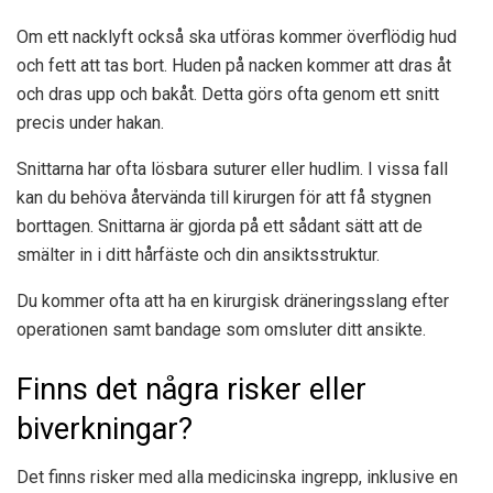
Om ett nacklyft också ska utföras kommer överflödig hud
och fett att tas bort. Huden på nacken kommer att dras åt
och dras upp och bakåt. Detta görs ofta genom ett snitt
precis under hakan.
Snittarna har ofta lösbara suturer eller hudlim. I vissa fall
kan du behöva återvända till kirurgen för att få stygnen
borttagen. Snittarna är gjorda på ett sådant sätt att de
smälter in i ditt hårfäste och din ansiktsstruktur.
Du kommer ofta att ha en kirurgisk dräneringsslang efter
operationen samt bandage som omsluter ditt ansikte.
Finns det några risker eller
biverkningar?
Det finns risker med alla medicinska ingrepp, inklusive en